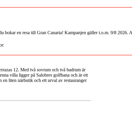
du bokar en resa till Gran Canaria! Kampanjen gäller t.o.m. 9/8 2026.
or.
Terrazas 12. Med två sovrum och två badrum är
Denna villa ligger på Salobres golfbana och är ett
 en liten närbutik och ett urval av restauranger