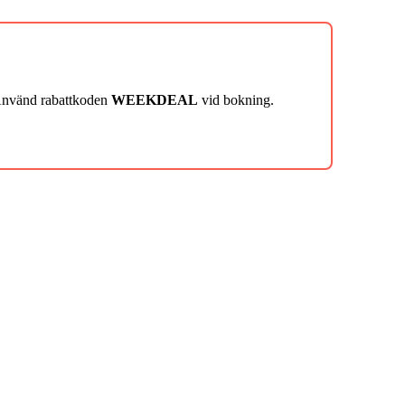
 Använd rabattkoden
WEEKDEAL
vid bokning.