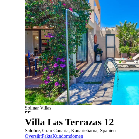
Solmar Villas
Villa Las Terrazas 12
Salobre, Gran Canaria, Kanarieöarna, Spanien
Översikt
Fakta
Kundomdömen