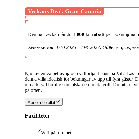
Veckans Deal: Gran Canaria
Den här veckan får du
1 000 kr rabatt
per bokning när 
Avreseperiod: 1/10 2026 - 30/4 2027. Gäller ej gruppres
Njut av en välbehövlig och välförtjänt paus på Villa Las 
denna villa idealisk för bokningar av upp till fyra gäster. 
utmärkt val för dig som älskar en runda golf. Du hittar även
på orten.
Mer om hotellet
Faciliteter
Wifi på rummet