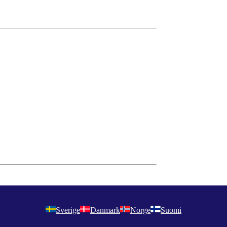
Sverige
Danmark
Norge
Suomi