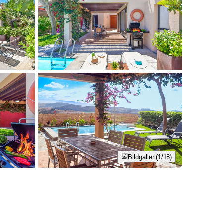
Bildgalleri
(1/18)