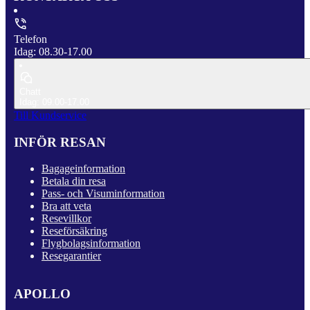
Telefon
Idag: 08.30-17.00
Chatt
Idag: 09.00-17.00
Till Kundservice
INFÖR RESAN
Bagageinformation
Betala din resa
Pass- och Visuminformation
Bra att veta
Resevillkor
Reseförsäkring
Flygbolagsinformation
Resegarantier
APOLLO