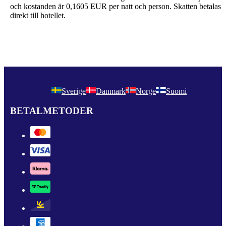
och kostanden är
0,1605 EUR
per natt och person. Skatten betalas
direkt till hotellet.
Sverige
Danmark
Norge
Suomi
BETALMETODER