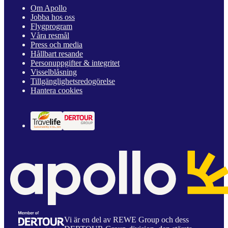
Om Apollo
Jobba hos oss
Flygprogram
Våra resmål
Press och media
Hållbart resande
Personuppgifter & integritet
Visselblåsning
Tillgänglighetsredogörelse
Hantera cookies
Vi är en del av REWE Group och dess