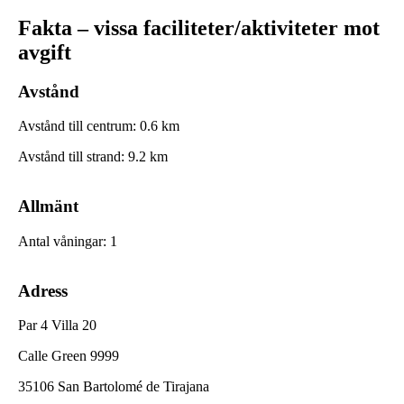
Fakta – vissa faciliteter/aktiviteter mot
avgift
Avstånd
Avstånd till centrum
:
0.6
km
Avstånd till strand
:
9.2
km
Allmänt
Antal våningar
:
1
Adress
Par 4 Villa 20
Calle Green 9999
35106 San Bartolomé de Tirajana