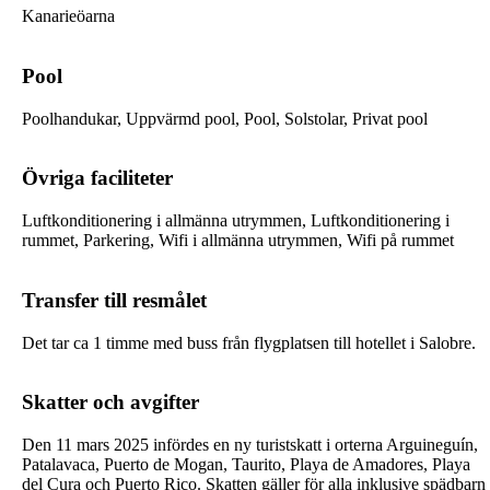
Kanarieöarna
Pool
Poolhandukar, Uppvärmd pool, Pool, Solstolar, Privat pool
Övriga faciliteter
Luftkonditionering i allmänna utrymmen, Luftkonditionering i
rummet, Parkering, Wifi i allmänna utrymmen, Wifi på rummet
Transfer till resmålet
Det tar ca 1 timme med buss från flygplatsen till hotellet i Salobre.
Skatter och avgifter
Den 11 mars 2025 infördes en ny turistskatt i orterna Arguineguín,
Patalavaca, Puerto de Mogan, Taurito, Playa de Amadores, Playa
del Cura och Puerto Rico. Skatten gäller för alla inklusive spädbarn