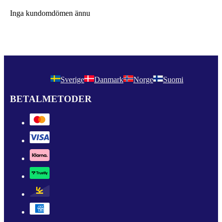
Inga kundomdömen ännu
Sverige
Danmark
Norge
Suomi
BETALMETODER