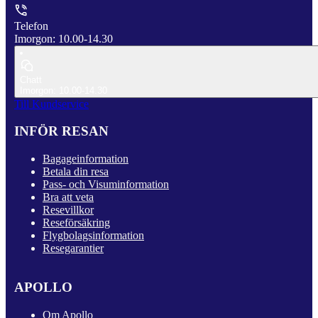
Telefon
Imorgon: 10.00-14.30
Chatt
Imorgon: 10.00-14.30
Till Kundservice
INFÖR RESAN
Bagageinformation
Betala din resa
Pass- och Visuminformation
Bra att veta
Resevillkor
Reseförsäkring
Flygbolagsinformation
Resegarantier
APOLLO
Om Apollo