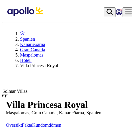
Spanien
Kanarieöarna
Gran Canaria
Maspalomas
Hotell
Villa Princesa Royal
Solmar Villas
Villa Princesa Royal
Maspalomas, Gran Canaria, Kanarieöarna, Spanien
Översikt
Fakta
Kundomdömen