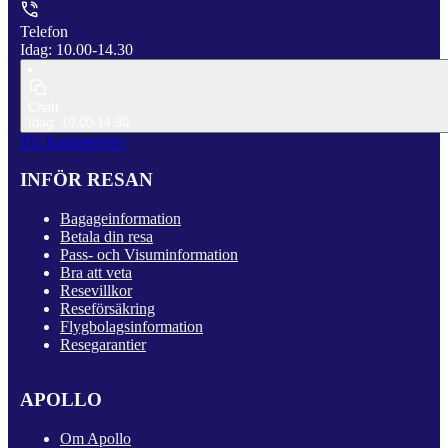
Telefon
Idag: 10.00-14.30
Chatt
Idag: 10.00-14.30
Till Kundservice
INFÖR RESAN
Bagageinformation
Betala din resa
Pass- och Visuminformation
Bra att veta
Resevillkor
Reseförsäkring
Flygbolagsinformation
Resegarantier
APOLLO
Om Apollo