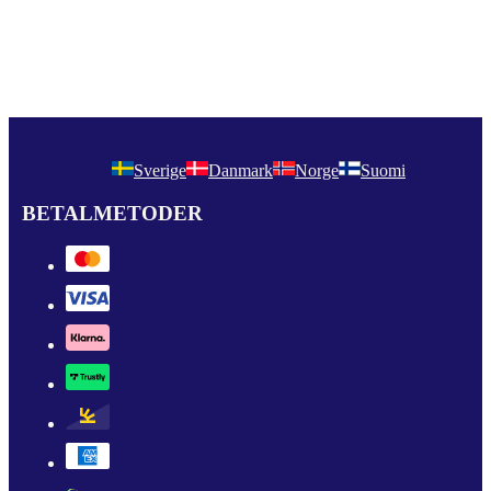
Sverige
Danmark
Norge
Suomi
BETALMETODER