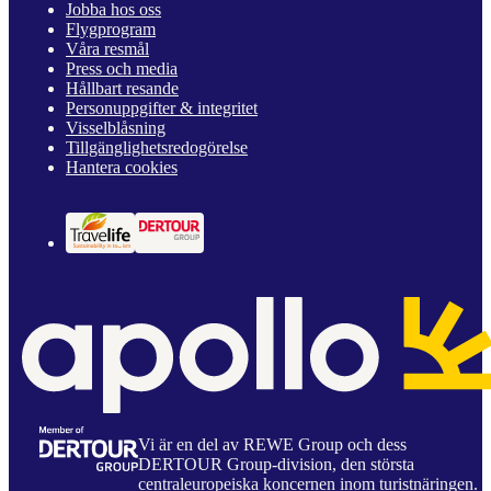
Jobba hos oss
Flygprogram
Våra resmål
Press och media
Hållbart resande
Personuppgifter & integritet
Visselblåsning
Tillgänglighetsredogörelse
Hantera cookies
Vi är en del av REWE Group och dess
DERTOUR Group-division, den största
centraleuropeiska koncernen inom turistnäringen.