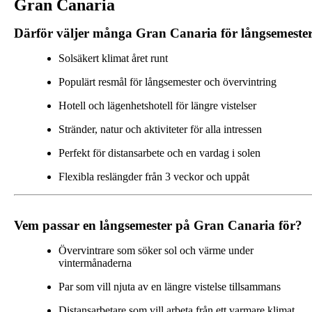
Gran Canaria
Därför väljer många Gran Canaria för långsemeste
Solsäkert klimat året runt
Populärt resmål för långsemester och övervintring
Hotell och lägenhetshotell för längre vistelser
Stränder, natur och aktiviteter för alla intressen
Perfekt för distansarbete och en vardag i solen
Flexibla reslängder från 3 veckor och uppåt
Vem passar en långsemester på Gran Canaria för?
Övervintrare som söker sol och värme under
vintermånaderna
Par som vill njuta av en längre vistelse tillsammans
Distansarbetare som vill arbeta från ett varmare klimat