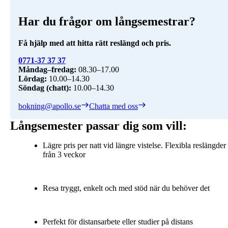
Har du frågor om långsemestrar?
Få hjälp med att hitta rätt reslängd och pris.
0771-37 37 37
Måndag–fredag:
Lördag:
Söndag (chatt):
10.00–14.30
bokning@apollo.se
Chatta med oss
Långsemester passar dig som vill:
Lägre pris per natt vid längre vistelse. Flexibla reslängder
från 3 veckor
Resa tryggt, enkelt och med stöd när du behöver det
Perfekt för distansarbete eller studier på distans