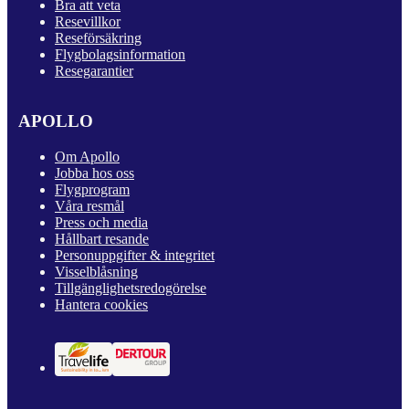
Bra att veta
Resevillkor
Reseförsäkring
Flygbolagsinformation
Resegarantier
APOLLO
Om Apollo
Jobba hos oss
Flygprogram
Våra resmål
Press och media
Hållbart resande
Personuppgifter & integritet
Visselblåsning
Tillgänglighetsredogörelse
Hantera cookies