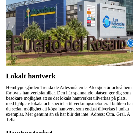
Lokalt hantverk
Hembygdsgården Tienda de Artesanía en la Alcogida är också hem
för byns hantverksfamiljer. Den här spännande platsen ger dig som
besökare möjlighet att se det lokala hantverket tillverkas på plats,
med hjälp av lokala och speciella tillverkningsmetoder. I butiken har
du sedan möjlighet att köpa hantverk som endast tillverkas i unika
exemplar. Mer genuint än så här blir det inte! Adress: Ctra. Gral. A
Tefia