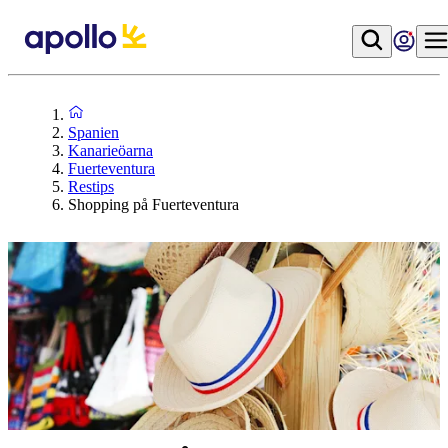
Spanien
Kanarieöarna
Fuerteventura
Restips
Shopping på Fuerteventura