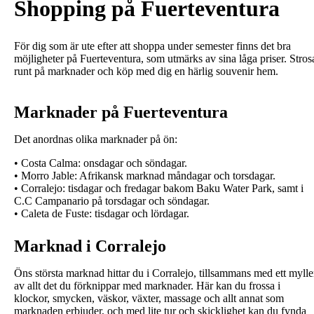
Shopping på Fuerteventura
För dig som är ute efter att shoppa under semester finns det bra
möjligheter på Fuerteventura, som utmärks av sina låga priser. Stros
runt på marknader och köp med dig en härlig souvenir hem.
Marknader på Fuerteventura
Det anordnas olika marknader på ön:
• Costa Calma: onsdagar och söndagar.
• Morro Jable: Afrikansk marknad måndagar och torsdagar.
• Corralejo: tisdagar och fredagar bakom Baku Water Park, samt i
C.C Campanario på torsdagar och söndagar.
• Caleta de Fuste: tisdagar och lördagar.
Marknad i Corralejo
Öns största marknad hittar du i Corralejo, tillsammans med ett mylle
av allt det du förknippar med marknader. Här kan du frossa i
klockor, smycken, väskor, växter, massage och allt annat som
marknaden erbjuder, och med lite tur och skicklighet kan du fynda