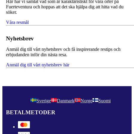
Här har vi samlat vad som är karaktäristiskt för våra orter på
Fuerteventura och hoppas att det ska hjälpa dig att hitta vad du
söker.
Våra resmål
Nyhetsbrev
Anmäl dig till vårt nyhetsbrev och få inspirerande restips och
erbjudanden inför din nästa resa.
Anmäl dig till vårt nyhetsbrev här
Sverige
Danmark
Norge
Suomi
BETALMETODER