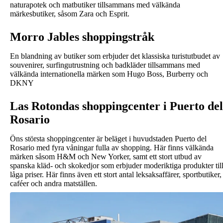
naturapotek och matbutiker tillsammans med välkända
märkesbutiker, såsom Zara och Esprit.
Morro Jables shoppingstråk
En blandning av butiker som erbjuder det klassiska turistutbudet av
souvenirer, surfingutrustning och badkläder tillsammans med
välkända internationella märken som Hugo Boss, Burberry och
DKNY
Las Rotondas shoppingcenter i Puerto del
Rosario
Öns största shoppingcenter är beläget i huvudstaden Puerto del
Rosario med fyra våningar fulla av shopping. Här finns välkända
märken såsom H&M och New Yorker, samt ett stort utbud av
spanska kläd- och skokedjor som erbjuder moderiktiga produkter til
låga priser. Här finns även ett stort antal leksaksaffärer, sportbutiker,
caféer och andra matställen.