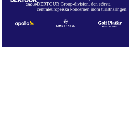
DERTOUR Group-division, den största
centraleuropeiska koncernen inom turistnäringen.