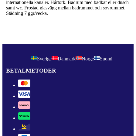
internationella kanaler. Hårtork. Badrum med badkar eller dusch
samt wc. Frostad glasvägg mellan badrummet och sovrummet.
Städning 7 ggr/vecka.
Sverige
Danmark
Norge
Suomi
BETALMETODER