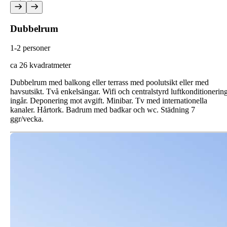
Dubbelrum
1-2 personer
ca 26 kvadratmeter
Dubbelrum med balkong eller terrass med poolutsikt eller med
havsutsikt. Två enkelsängar. Wifi och centralstyrd luftkonditionerin
ingår. Deponering mot avgift. Minibar. Tv med internationella
kanaler. Hårtork. Badrum med badkar och wc. Städning 7
ggr/vecka.