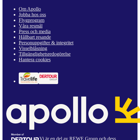
Om Apollo
Jobba hos oss
Flygprogram
Våra resmål
Press och media
Hållbart resande
Personuppgifter & integritet
Visselblåsning
Tillgänglighetsredogörelse
Hantera cookies
Vi är en del av REWE Group och dess