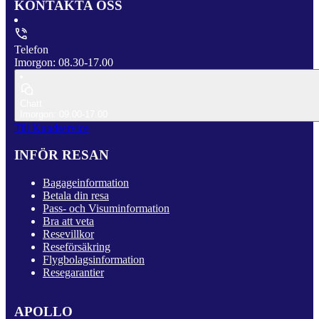
KONTAKTA OSS
Telefon
Imorgon: 08.30-17.00
Chatt
Imorgon: 09.00-17.00
Till Kundservice
INFÖR RESAN
Bagageinformation
Betala din resa
Pass- och Visuminformation
Bra att veta
Resevillkor
Reseförsäkring
Flygbolagsinformation
Resegarantier
APOLLO