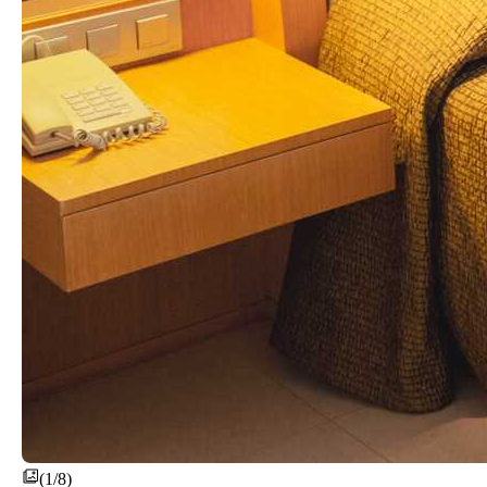
(1/8)