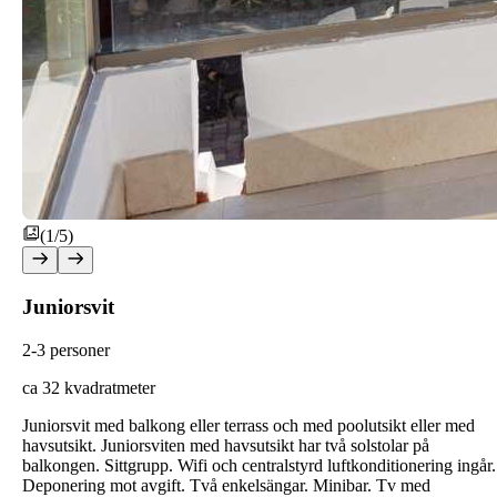
(1/5)
Juniorsvit
2-3 personer
ca 32 kvadratmeter
Juniorsvit med balkong eller terrass och med poolutsikt eller med
havsutsikt. Juniorsviten med havsutsikt har två solstolar på
balkongen. Sittgrupp. Wifi och centralstyrd luftkonditionering ingår.
Deponering mot avgift. Två enkelsängar. Minibar. Tv med