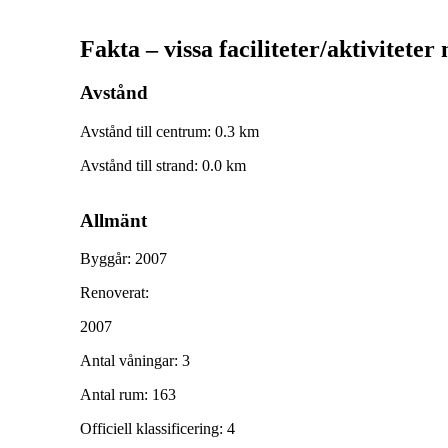
Fakta – vissa faciliteter/aktiviteter
Avstånd
Avstånd till centrum
:
0.3
km
Avstånd till strand
:
0.0
km
Allmänt
Byggår
:
2007
Renoverat
:
2007
Antal våningar
:
3
Antal rum
:
163
Officiell klassificering
:
4