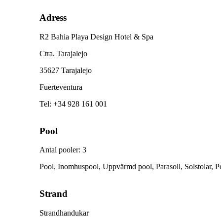
Adress
R2 Bahia Playa Design Hotel & Spa
Ctra. Tarajalejo
35627 Tarajalejo
Fuerteventura
Tel
:
+34 928 161 001
Pool
Antal pooler
:
3
Pool, Inomhuspool, Uppvärmd pool, Parasoll, Solstolar, 
Strand
Strandhandukar