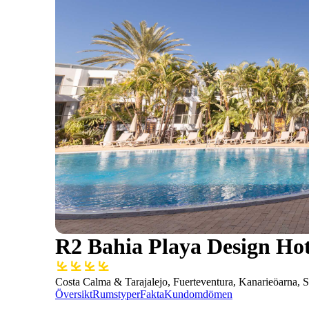
R2 Bahia Playa Design Ho
Costa Calma & Tarajalejo, Fuerteventura, Kanarieöarna, 
Översikt
Rumstyper
Fakta
Kundomdömen