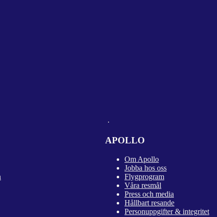
APOLLO
Om Apollo
Jobba hos oss
n
Flygprogram
Våra resmål
Press och media
Hållbart resande
Personuppgifter & integritet