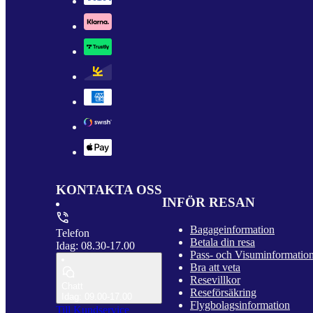
KONTAKTA OSS
INFÖR RESAN
Bagageinformation
Telefon
Betala din resa
Idag: 08.30-17.00
Pass- och Visuminformatio
Bra att veta
Resevillkor
Chatt
Reseförsäkring
Idag: 09.00-17.00
Flygbolagsinformation
Till Kundservice