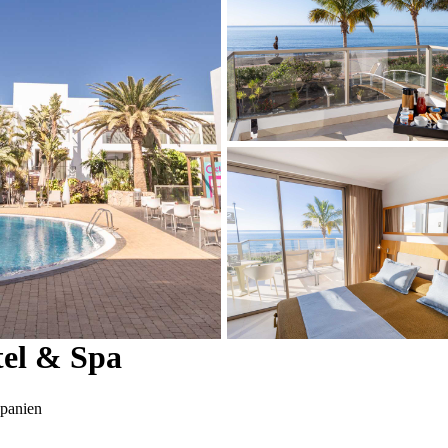
tel & Spa
Spanien