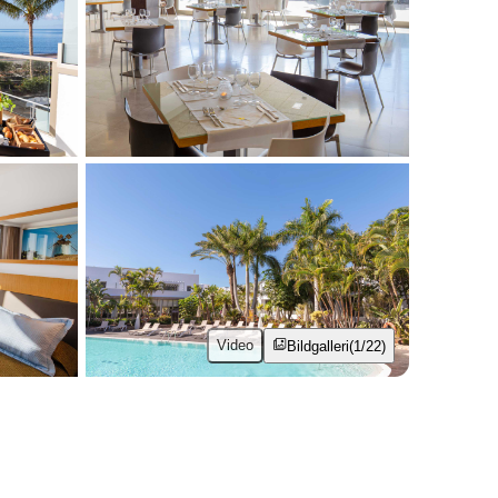
Video
Bildgalleri
(1/22)