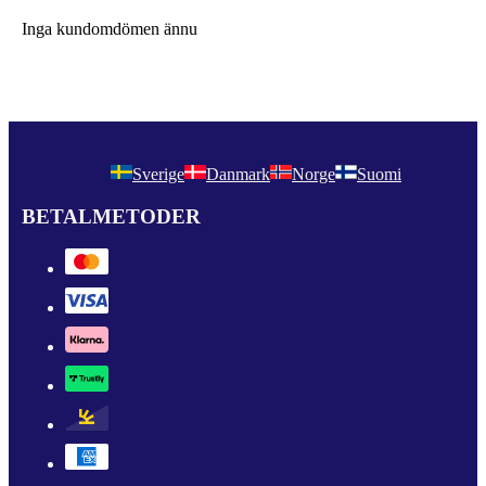
Inga kundomdömen ännu
Sverige
Danmark
Norge
Suomi
BETALMETODER