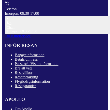
Telefon
Imorgon: 08.30-17.00
Chatt
Imorgon: 09.00-17.00
Till Kundservice
INFÖR RESAN
Bagageinformation
Betala din resa
Pass- och Visuminformation
Bra att veta
Resevillkor
Reseförsäkring
Flygbolagsinformation
Resegarantier
APOLLO
Om Apollo