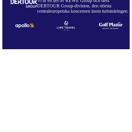
Vi är en del av REWE Group och dess
DERTOUR Group-division, den största
centraleuropeiska koncernen inom turistnäringen.