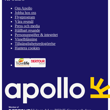
Om Apollo
Jobba hos oss
Flygprogram
Våra resmål
Press och media
Hållbart resande
Personuppgifter & integritet
Visselblåsning
Tillgänglighetsredogörelse
Hantera cookies