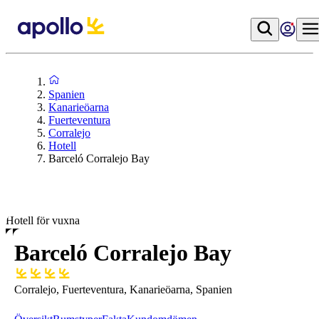
Spanien
Kanarieöarna
Fuerteventura
Corralejo
Hotell
Barceló Corralejo Bay
Hotell för vuxna
Barceló Corralejo Bay
Corralejo, Fuerteventura, Kanarieöarna, Spanien