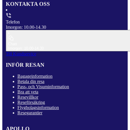
KONTAKTA OSS
Telefon
Imorgon: 10.00-14.30
Chatt
Imorgon: 10.00-14.30
Till Kundservice
INFÖR RESAN
Bagageinformation
Betala din resa
Pass- och Visuminformation
Bra att veta
Resevillkor
Reseförsäkring
Flygbolagsinformation
Resegarantier
APOLLO