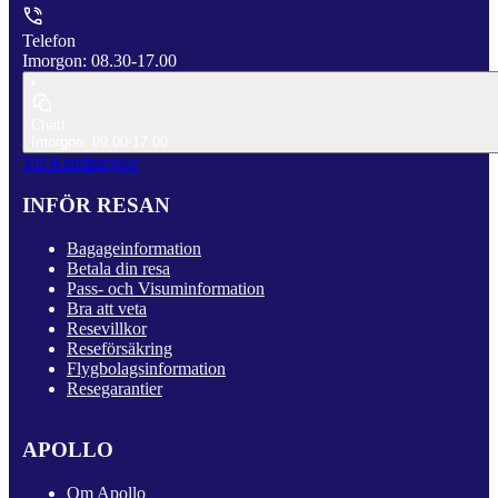
Telefon
Imorgon: 08.30-17.00
Chatt
Imorgon: 09.00-17.00
Till Kundservice
INFÖR RESAN
Bagageinformation
Betala din resa
Pass- och Visuminformation
Bra att veta
Resevillkor
Reseförsäkring
Flygbolagsinformation
Resegarantier
APOLLO
Om Apollo