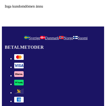
Inga kundomdömen ännu
Sverige
Danmark
Norge
Suomi
BETALMETODER