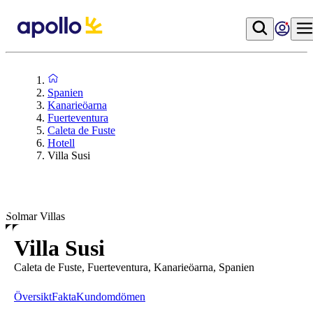
Spanien
Kanarieöarna
Fuerteventura
Caleta de Fuste
Hotell
Villa Susi
Solmar Villas
Villa Susi
Caleta de Fuste, Fuerteventura, Kanarieöarna, Spanien
Översikt
Fakta
Kundomdömen