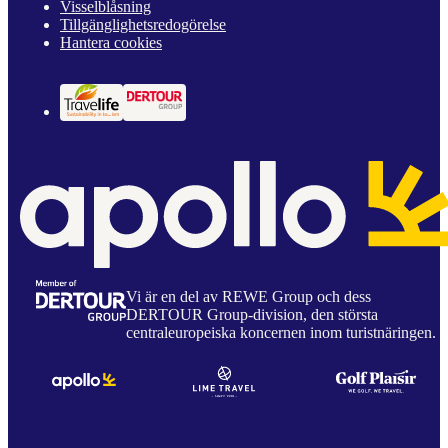
Visselblåsning
Tillgänglighetsredogörelse
Hantera cookies
Vi är en del av REWE Group och dess
DERTOUR Group-division, den största
centraleuropeiska koncernen inom turistnäringen.