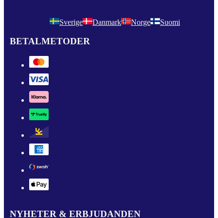
Sverige
Danmark
Norge
Suomi
BETALMETODER
NYHETER & ERBJUDANDEN