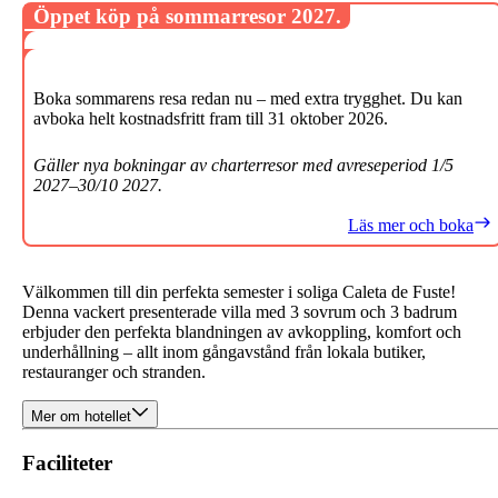
Öppet köp på sommarresor 2027.
Boka sommarens resa redan nu – med extra trygghet. Du kan
avboka helt kostnadsfritt fram till 31 oktober 2026.
Gäller nya bokningar av charterresor med avreseperiod 1/5
2027–30/10 2027.
Läs mer och boka
Välkommen till din perfekta semester i soliga Caleta de Fuste!
Denna vackert presenterade villa med 3 sovrum och 3 badrum
erbjuder den perfekta blandningen av avkoppling, komfort och
underhållning – allt inom gångavstånd från lokala butiker,
restauranger och stranden.
Mer om hotellet
Faciliteter