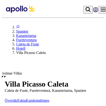
Spanien
Kanarieöarna
Fuerteventura
Caleta de Fuste
Hotell
Villa Picasso Caleta
Solmar Villas
Villa Picasso Caleta
Caleta de Fuste, Fuerteventura, Kanarieöarna, Spanien
Översikt
Fakta
Kundomdömen