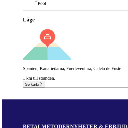
Pool
Läge
Spanien, Kanarieöarna, Fuerteventura, Caleta de Fuste
1 km till stranden,
Se karta
BETALMETODER
NYHETER & ERBJU