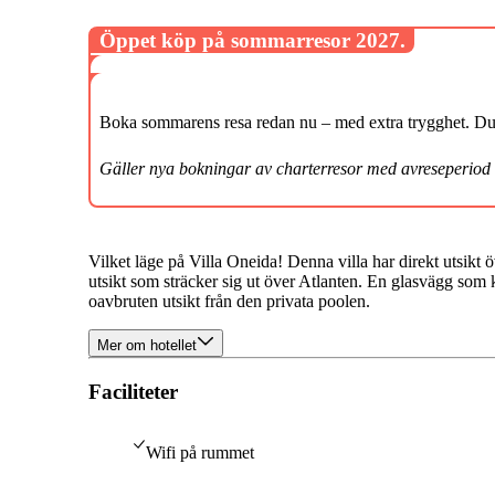
Öppet köp på sommarresor 2027.
Boka sommarens resa redan nu – med extra trygghet. Du k
Gäller nya bokningar av charterresor med avreseperiod
Vilket läge på Villa Oneida! Denna villa har direkt utsikt
utsikt som sträcker sig ut över Atlanten. En glasvägg som k
oavbruten utsikt från den privata poolen.
Mer om hotellet
Faciliteter
Wifi på rummet