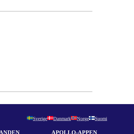
Sverige
Danmark
Norge
Suomi
DANDEN
APOLLO-APPEN