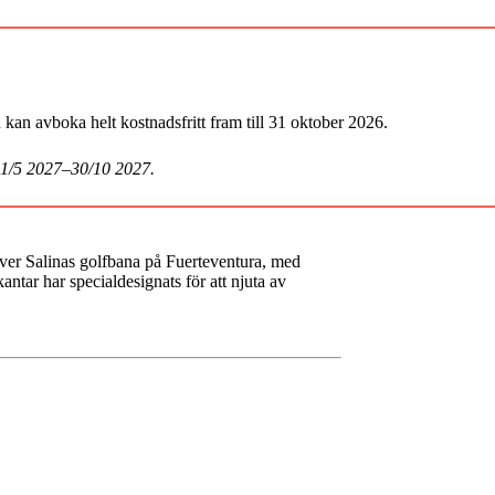
an avboka helt kostnadsfritt fram till 31 oktober 2026.
 1/5 2027–30/10 2027.
 över Salinas golfbana på Fuerteventura, med
antar har specialdesignats för att njuta av