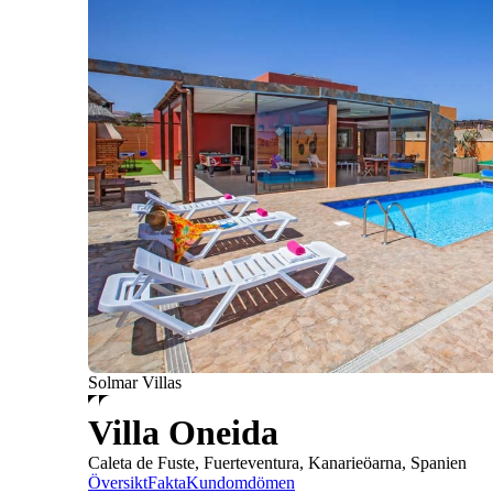
Solmar Villas
Villa Oneida
Caleta de Fuste, Fuerteventura, Kanarieöarna, Spanien
Översikt
Fakta
Kundomdömen