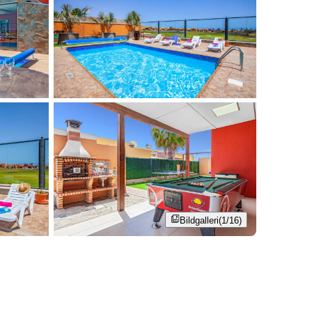
Bildgalleri
(1/16)