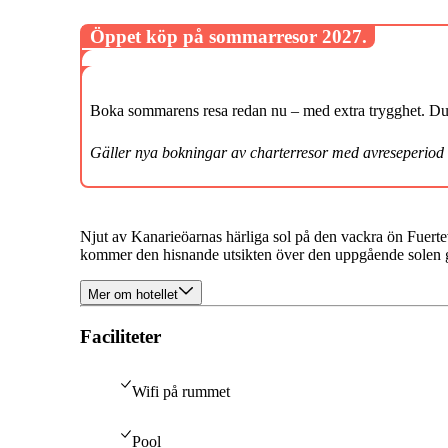
Öppet köp på sommarresor 2027.
Boka sommarens resa redan nu – med extra trygghet. Du k
Gäller nya bokningar av charterresor med avreseperiod
Njut av Kanarieöarnas härliga sol på den vackra ön Fuerte
kommer den hisnande utsikten över den uppgående solen ga
Mer om hotellet
Faciliteter
Wifi på rummet
Pool