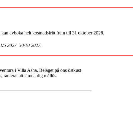
an avboka helt kostnadsfritt fram till 31 oktober 2026.
 1/5 2027–30/10 2027.
ventura i Villa Asha. Beläget på öns östkust
ranterat att lämna dig mållös.