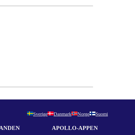
Sverige
Danmark
Norge
Suomi
DANDEN
APOLLO-APPEN