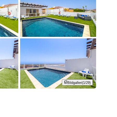
Bildgalleri
(1/29)