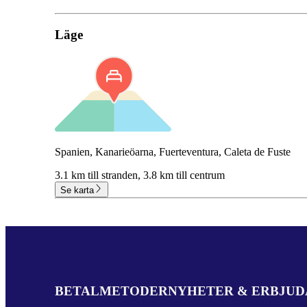
Läge
Spanien, Kanarieöarna, Fuerteventura, Caleta de Fuste
3.1 km till stranden,
3.8 km till centrum
Se karta
BETALMETODER
NYHETER & ERBJU