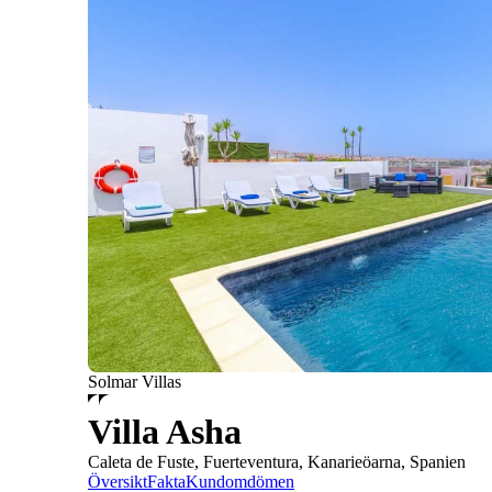
Solmar Villas
Villa Asha
Caleta de Fuste, Fuerteventura, Kanarieöarna, Spanien
Översikt
Fakta
Kundomdömen