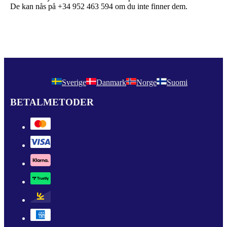
De kan nås på +34 952 463 594 om du inte finner dem.
Sverige
Danmark
Norge
Suomi
BETALMETODER