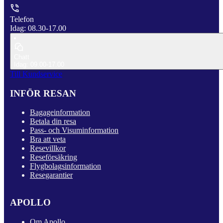
Telefon
Idag: 08.30-17.00
Chatt
Idag: 09.00-17.00
Till Kundservice
INFÖR RESAN
Bagageinformation
Betala din resa
Pass- och Visuminformation
Bra att veta
Resevillkor
Reseförsäkring
Flygbolagsinformation
Resegarantier
APOLLO
Om Apollo