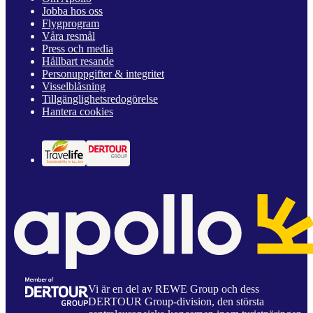
Jobba hos oss
Flygprogram
Våra resmål
Press och media
Hållbart resande
Personuppgifter & integritet
Visselblåsning
Tillgänglighetsredogörelse
Hantera cookies
Vi är en del av REWE Group och dess
DERTOUR Group-division, den största