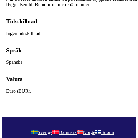
flygplatsen till Benidorm tar ca. 60 minuter.
Tidsskillnad
Ingen tidsskillnad.
Språk
Spanska.
Valuta
Euro (EUR).
Sverige
Danmark
Norge
Suomi