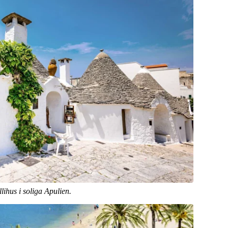
hus i soliga Apulien.