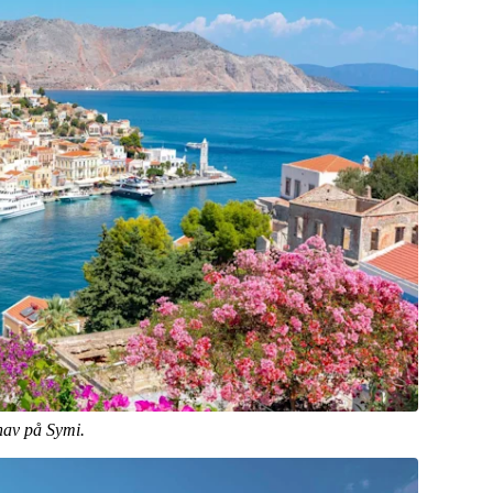
 hav på Symi.