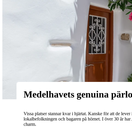
Medelhavets genuina pärl
Vissa platser stannar kvar i hjärtat. Kanske för att de lev
lokalbefolkningen och bagaren på hörnet. I över 30 år har A
charm.