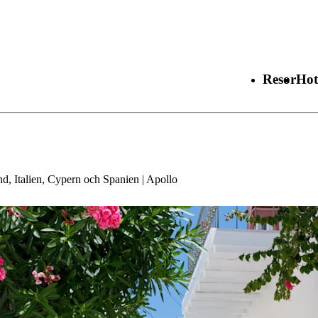
Resor
Hot
d, Italien, Cypern och Spanien | Apollo