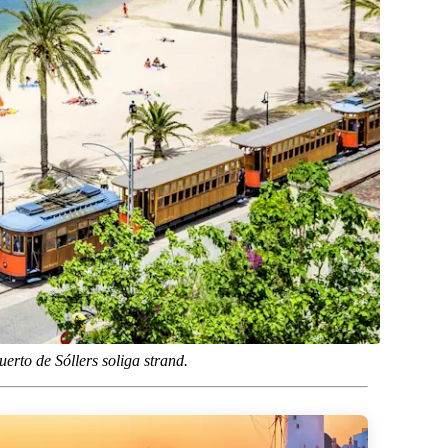
erto de Sóllers soliga strand.