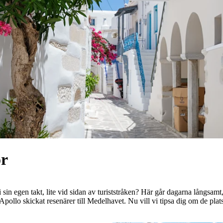
or
er i sin egen takt, lite vid sidan av turiststråken? Här går dagarna lång
pollo skickat resenärer till Medelhavet. Nu vill vi tipsa dig om de plat