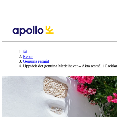
Resor
Genuina resmål
Upptäck det genuina Medelhavet – Äkta resmål i Greklan