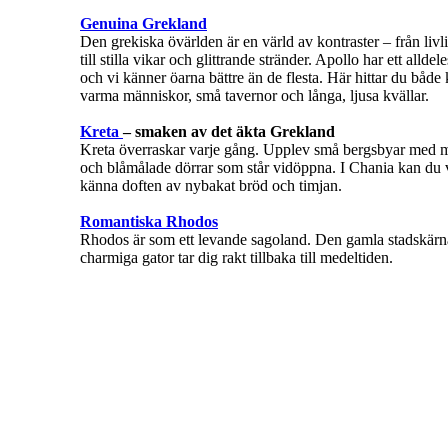
Genuina Grekland
Den grekiska övärlden är en värld av kontraster – från livl
till stilla vikar och glittrande stränder. Apollo har ett alldel
och vi känner öarna bättre än de flesta. Här hittar du båd
varma människor, små tavernor och långa, ljusa kvällar.
Kreta
– smaken av det äkta Grekland
Kreta överraskar varje gång. Upplev små bergsbyar med m
och blåmålade dörrar som står vidöppna. I Chania kan du
känna doften av nybakat bröd och timjan.
Romantiska Rhodos
Rhodos är som ett levande sagoland. Den gamla stadskärn
charmiga gator tar dig rakt tillbaka till medeltiden.