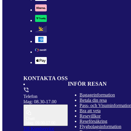
KONTAKTA OSS
INFÖR RESAN
Bagageinformation
Telefon
Betala din resa
Idag: 08.30-17.00
Pass- och Visuminformatio
Bra att veta
Resevillkor
Chatt
Reseförsäkring
Idag: 09.00-17.00
Flygbolagsinformation
Till Kundservice