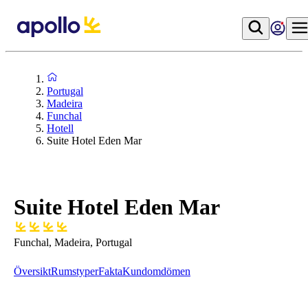
Portugal
Madeira
Funchal
Hotell
Suite Hotel Eden Mar
Suite Hotel Eden Mar
Funchal, Madeira, Portugal
Översikt
Rumstyper
Fakta
Kundomdömen