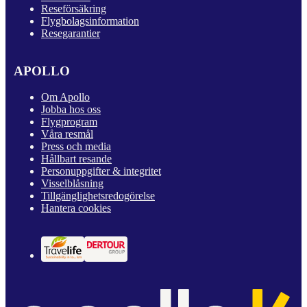
Reseförsäkring
Flygbolagsinformation
Resegarantier
APOLLO
Om Apollo
Jobba hos oss
Flygprogram
Våra resmål
Press och media
Hållbart resande
Personuppgifter & integritet
Visselblåsning
Tillgänglighetsredogörelse
Hantera cookies