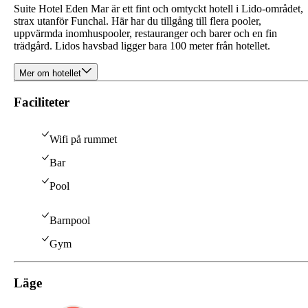
Suite Hotel Eden Mar är ett fint och omtyckt hotell i Lido-området,
strax utanför Funchal. Här har du tillgång till flera pooler,
uppvärmda inomhuspooler, restauranger och barer och en fin
trädgård. Lidos havsbad ligger bara 100 meter från hotellet.
Mer om hotellet
Faciliteter
Wifi på rummet
Bar
Pool
Barnpool
Gym
Läge