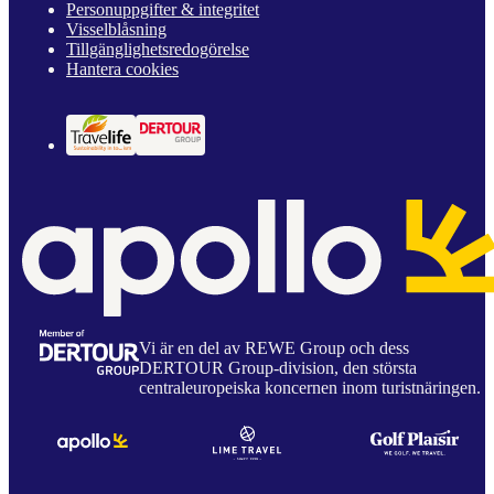
Personuppgifter & integritet
Visselblåsning
Tillgänglighetsredogörelse
Hantera cookies
Vi är en del av REWE Group och dess
DERTOUR Group-division, den största
centraleuropeiska koncernen inom turistnäringen.