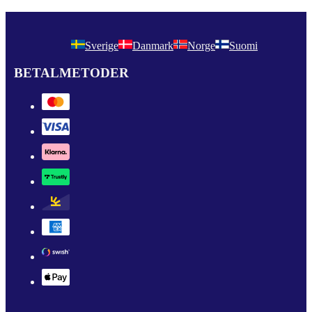
Sverige
Danmark
Norge
Suomi
BETALMETODER