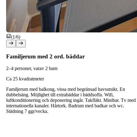
(1/6)
Familjerum med 2 ord. bäddar
2–4 personer, varav 2 barn
C
a 25 kvadratmeter
Familjerum med balkong, vissa med begränsad havsutsikt. En
dubbelsäng. Möjlighet till extrabäddar i bäddsoffa. Wifi,
luftkonditionering och deponering ingår. Takfläkt. Minibar. Tv med
internationella kanaler. Hårtork. Badrum med badkar och wc.
Städning 7 ggr/vecka.