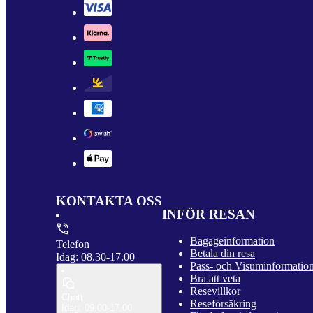
KONTAKTA OSS
INFÖR RESAN
Bagageinformation
Telefon
Betala din resa
Idag: 08.30-17.00
Pass- och Visuminformatio
Bra att veta
Resevillkor
Chatt
Reseförsäkring
Idag: 09.00-17.00