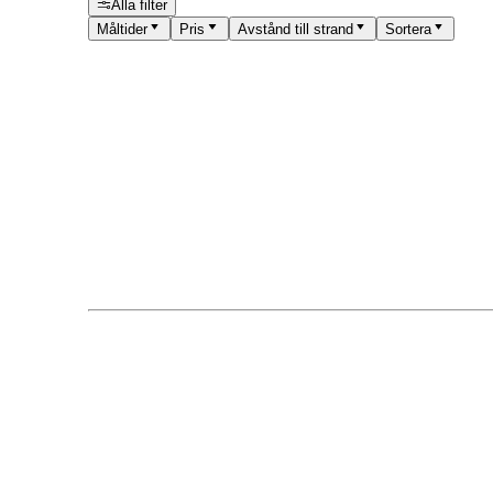
Alla filter
Måltider
Pris
Avstånd till strand
Sortera