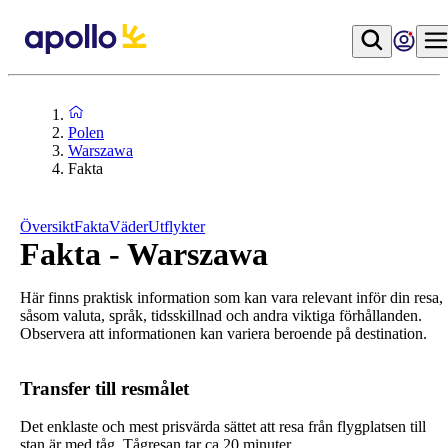
Polen
Warszawa
Fakta
Översikt
Fakta
Väder
Utflykter
Fakta - Warszawa
Här finns praktisk information som kan vara relevant inför din resa,
såsom valuta, språk, tidsskillnad och andra viktiga förhållanden.
Observera att informationen kan variera beroende på destination.
Transfer till resmålet
Det enklaste och mest prisvärda sättet att resa från flygplatsen till
stan är med tåg. Tågresan tar ca 20 minuter.