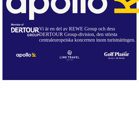
Vi är en del av REWE Group och dess
DERTOUR Group-division, den största
centraleuropeiska koncernen inom turistnäringen.