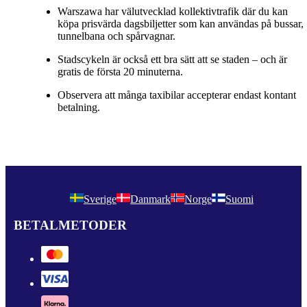
Warszawa har välutvecklad kollektivtrafik där du kan
köpa prisvärda dagsbiljetter som kan användas på bussar,
tunnelbana och spårvagnar.
Stadscykeln är också ett bra sätt att se staden – och är
gratis de första 20 minuterna.
Observera att många taxibilar accepterar endast kontant
betalning.
Sverige
Danmark
Norge
Suomi
BETALMETODER