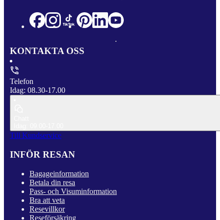
KONTAKTA OSS
Telefon
Idag: 08.30-17.00
Chatt
Idag: 09.00-17.00
Till Kundservice
INFÖR RESAN
Bagageinformation
Betala din resa
Pass- och Visuminformation
Bra att veta
Resevillkor
Reseförsäkring