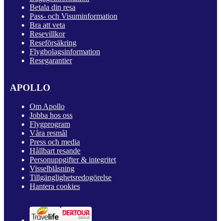
Betala din resa
Pass- och Visuminformation
Bra att veta
Resevillkor
Reseförsäkring
Flygbolagsinformation
Resegarantier
APOLLO
Om Apollo
Jobba hos oss
Flygprogram
Våra resmål
Press och media
Hållbart resande
Personuppgifter & integritet
Visselblåsning
Tillgänglighetsredogörelse
Hantera cookies