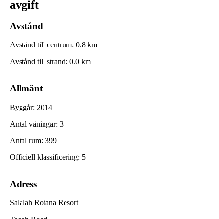
avgift
Avstånd
Avstånd till centrum
:
0.8
km
Avstånd till strand
:
0.0
km
Allmänt
Byggår
:
2014
Antal våningar
:
3
Antal rum
:
399
Officiell klassificering
:
5
Adress
Salalah Rotana Resort