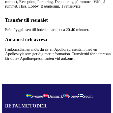
rummet, Reception, Parkering, Deponering på rummet, Wifi på
rummet, Hiss, Lobby, Bagagerum, Tvättservice
Transfer till resmålet
Från flygplatsen till hotellen tar det ca 20-40 minuter.
Ankomst och avresa
I ankomsthallen möts du av en Apollorepresentant med en
Apolloskylt som ger dig mer information. Transfertid för hemresan
får du av Apollorepresentanten vid ankomst.
Sverige
Danmark
Norge
Suomi
BETALMETODER