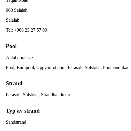
Taqah Road
968 Salalah
Salalah
Tel
:
+968 23 27 57 00
Pool
Antal pooler
:
3
Pool, Barnpool, Uppvärmd pool, Parasoll, Solstolar, Poolhandukar
Strand
Parasoll, Solstolar, Strandhandukar
Typ av strand
Sandstrand