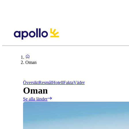
Oman
Översikt
Resmål
Hotell
Fakta
Väder
Oman
Se alla länder