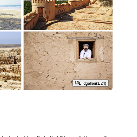
Bildgalleri
(1/24)