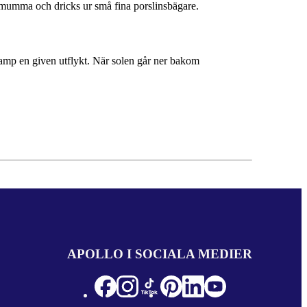
emumma och dricks ur små fina porslinsbägare.
camp en given utflykt. När solen går ner bakom
APOLLO I SOCIALA MEDIER