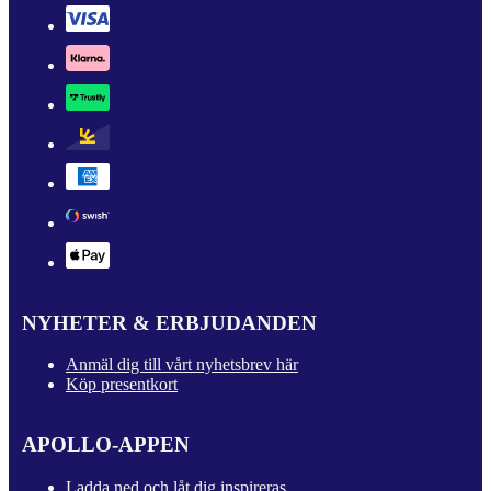
NYHETER & ERBJUDANDEN
Anmäl dig till vårt nyhetsbrev här
Köp presentkort
APOLLO-APPEN
Ladda ned och låt dig inspireras