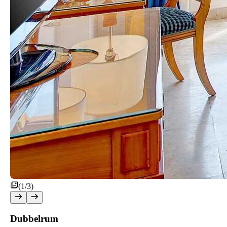
(1/3)
Dubbelrum