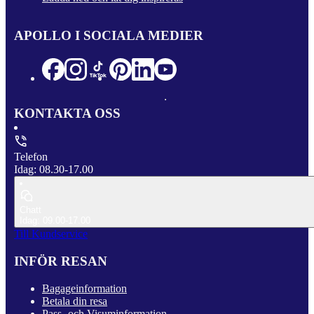
APOLLO I SOCIALA MEDIER
KONTAKTA OSS
Telefon
Idag: 08.30-17.00
Chatt
Idag: 09.00-17.00
Till Kundservice
INFÖR RESAN
Bagageinformation
Betala din resa
Pass- och Visuminformation