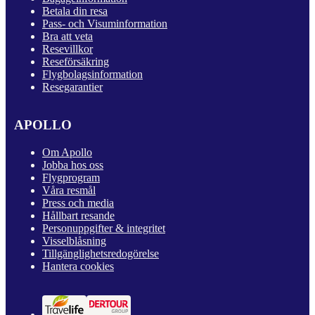
Betala din resa
Pass- och Visuminformation
Bra att veta
Resevillkor
Reseförsäkring
Flygbolagsinformation
Resegarantier
APOLLO
Om Apollo
Jobba hos oss
Flygprogram
Våra resmål
Press och media
Hållbart resande
Personuppgifter & integritet
Visselblåsning
Tillgänglighetsredogörelse
Hantera cookies