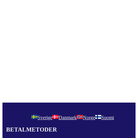
Sverige
Danmark
Norge
Suomi
BETALMETODER