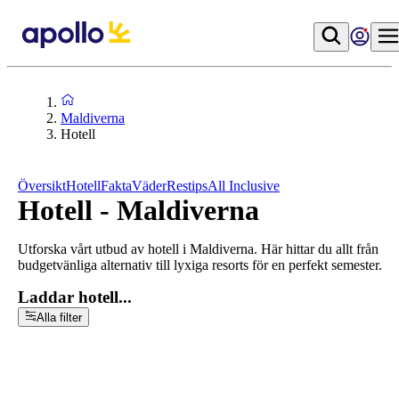
Maldiverna
Hotell
Översikt
Hotell
Fakta
Väder
Restips
All Inclusive
Hotell - Maldiverna
Utforska vårt utbud av hotell i Maldiverna. Här hittar du allt från
budgetvänliga alternativ till lyxiga resorts för en perfekt semester.
Laddar hotell...
Alla filter