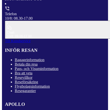
Telefon
10/8: 08.30-17.00
Chatt
10/8: 09.00-17.00
Till Kundservice
INFÖR RESAN
Bagageinformation
Betala din resa
Pass- och Visuminformation
Bra att veta
Resevillkor
Reseförsäkring
Flygbolagsinformation
Resegarantier
APOLLO