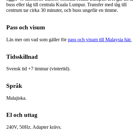
buss eller tåg till centrala Kuala Lumpur. Transfer med tåg till
centrum tar cirka 30 minuter, och buss ungefär en timme.
Pass och visum
Läs mer om vad som gäller för
pass och visum till Malaysia här.
Tidsskillnad
Svensk tid +7 timmar (vintertid).
Språk
Malajiska.
El och uttag
240V, 50Hz. Adapter krävs.