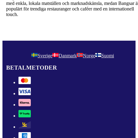
med enkla, lokala matställen och marknadskänsla, medan Bangsar ä
populärt för trendiga restauranger och caféer med en internationell
touch.
Sverige
Danmark
Norge
Suomi
BETALMETODER