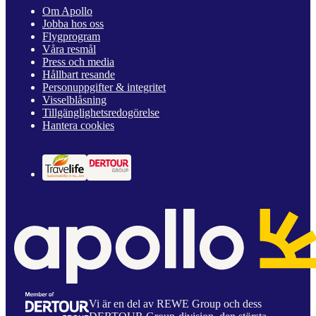
Om Apollo
Jobba hos oss
Flygprogram
Våra resmål
Press och media
Hållbart resande
Personuppgifter & integritet
Visselblåsning
Tillgänglighetsredogörelse
Hantera cookies
Vi är en del av REWE Group och dess