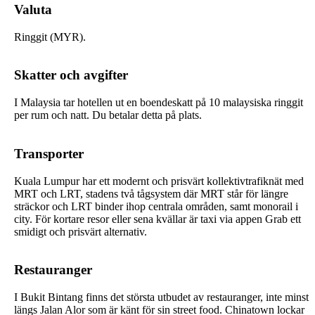
Valuta
Ringgit (MYR).
Skatter och avgifter
I Malaysia tar hotellen ut en boendeskatt på 10 malaysiska ringgit
per rum och natt. Du betalar detta på plats.
Transporter
Kuala Lumpur har ett modernt och prisvärt kollektivtrafiknät med
MRT och LRT, stadens två tågsystem där MRT står för längre
sträckor och LRT binder ihop centrala områden, samt monorail i
city. För kortare resor eller sena kvällar är taxi via appen Grab ett
smidigt och prisvärt alternativ.
Restauranger
I Bukit Bintang finns det största utbudet av restauranger, inte minst
längs Jalan Alor som är känt för sin street food. Chinatown lockar