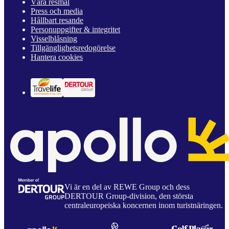
Våra resmål
Press och media
Hållbart resande
Personuppgifter & integritet
Visselblåsning
Tillgänglighetsredogörelse
Hantera cookies
Vi är en del av REWE Group och dess
DERTOUR Group-division, den största
centraleuropeiska koncernen inom turistnäringen.