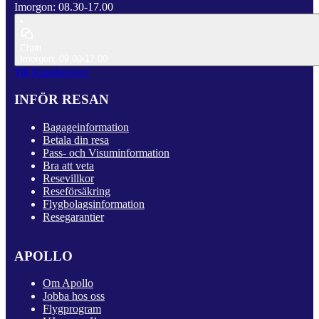
Imorgon: 08.30-17.00
Chatt
Imorgon: 09.00-17.00
Till Kundservice
INFÖR RESAN
Bagageinformation
Betala din resa
Pass- och Visuminformation
Bra att veta
Resevillkor
Reseförsäkring
Flygbolagsinformation
Resegarantier
APOLLO
Om Apollo
Jobba hos oss
Flygprogram