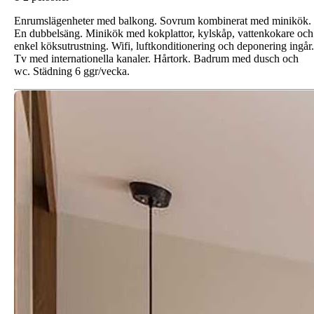
Enrumslägenheter med balkong. Sovrum kombinerat med minikök.
En dubbelsäng. Minikök med kokplattor, kylskåp, vattenkokare och
enkel köksutrustning. Wifi, luftkonditionering och deponering ingår.
Tv med internationella kanaler. Hårtork. Badrum med dusch och
wc. Städning 6 ggr/vecka.