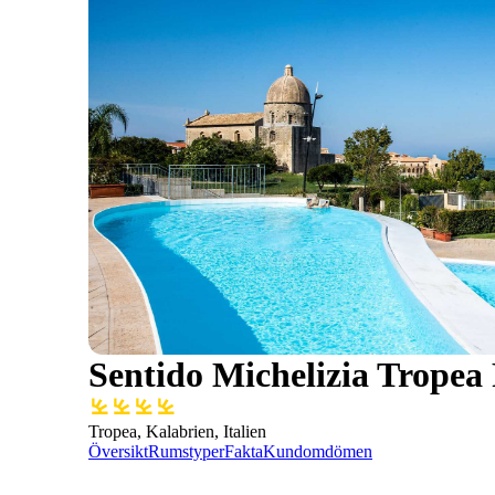
Sentido Michelizia Tropea
Tropea, Kalabrien, Italien
Översikt
Rumstyper
Fakta
Kundomdömen