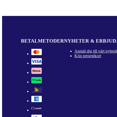
BETALMETODER
NYHETER & ERBJU
Anmäl dig till vårt nyhets
Köp presentkort