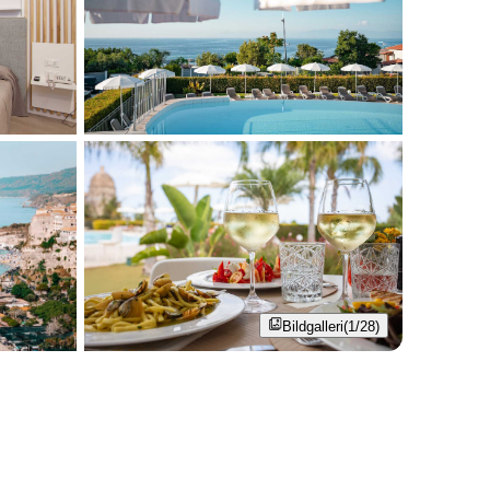
Bildgalleri
(1/28)