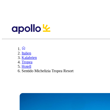
Italien
Kalabrien
Tropea
Hotell
Sentido Michelizia Tropea Resort