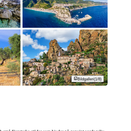
Bildgalleri
(1/8)