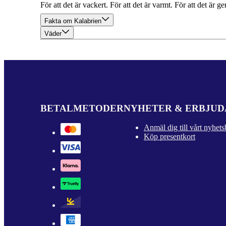
För att det är vackert. För att det är varmt. För att det är g
Fakta om Kalabrien
Väder
BETALMETODER
NYHETER & ERBJU
Anmäl dig till vårt nyhets
Köp presentkort