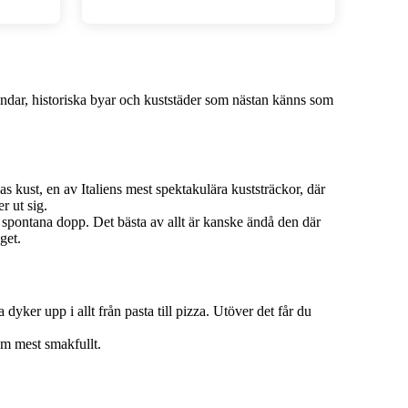
nlundar, historiska byar och kuststäder som nästan känns som
 kust, en av Italiens mest spektakulära kuststräckor, där
r ut sig.
spontana dopp. Det bästa av allt är kanske ändå den där
get.
yker upp i allt från pasta till pizza. Utöver det får du
som mest smakfullt.