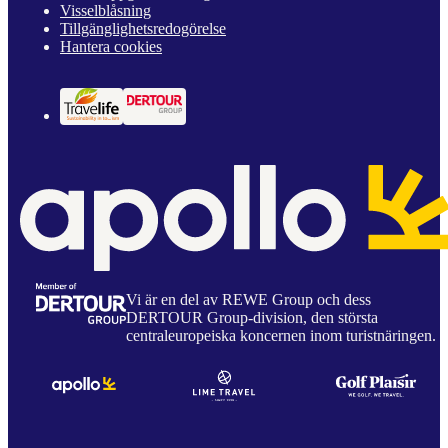
Visselblåsning
Tillgänglighetsredogörelse
Hantera cookies
Vi är en del av REWE Group och dess
DERTOUR Group-division, den största
centraleuropeiska koncernen inom turistnäringen.