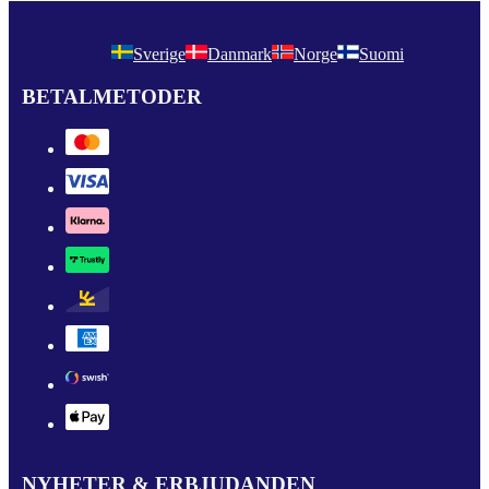
Sverige
Danmark
Norge
Suomi
BETALMETODER
NYHETER & ERBJUDANDEN