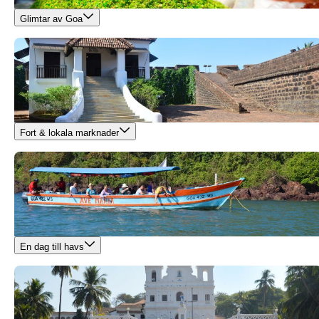
Glimtar av Goa
Fort & lokala marknader
En dag till havs