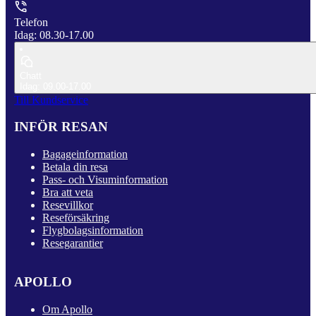
Telefon
Idag: 08.30-17.00
Chatt
Idag: 09.00-17.00
Till Kundservice
INFÖR RESAN
Bagageinformation
Betala din resa
Pass- och Visuminformation
Bra att veta
Resevillkor
Reseförsäkring
Flygbolagsinformation
Resegarantier
APOLLO
Om Apollo