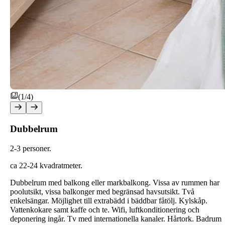
(1/4)
Dubbelrum
2-3 personer.
ca 22-24 kvadratmeter.
Dubbelrum med balkong eller markbalkong. Vissa av rummen har
poolutsikt, vissa balkonger med begränsad havsutsikt. Två
enkelsängar. Möjlighet till extrabädd i bäddbar fåtölj. Kylskåp.
Vattenkokare samt kaffe och te. Wifi, luftkonditionering och
deponering ingår. Tv med internationella kanaler. Hårtork. Badrum