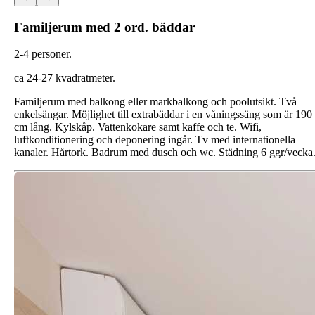
Familjerum med 2 ord. bäddar
2-4 personer.
ca 24-27 kvadratmeter.
Familjerum med balkong eller markbalkong och poolutsikt. Två
enkelsängar. Möjlighet till extrabäddar i en våningssäng som är 190
cm lång. Kylskåp. Vattenkokare samt kaffe och te. Wifi,
luftkonditionering och deponering ingår. Tv med internationella
kanaler. Hårtork. Badrum med dusch och wc. Städning 6 ggr/vecka