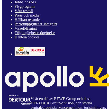
Jobba hos oss
Flygprogram
Våra resmål
Press och media
Hållbart resande
Personuppgifter & integritet
Visselblåsning
Tillgänglighetsredogörelse
Hantera cookies
Vi är en del av REWE Group och dess
DERTOUR Group-division, den största
centraleuropeiska koncernen inom turistnäringen.