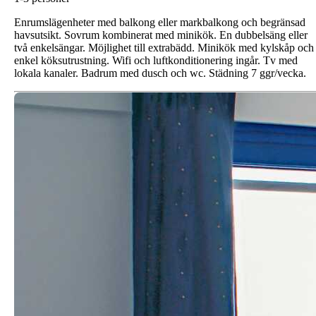
Enrumslägenheter med balkong eller markbalkong och begränsad
havsutsikt. Sovrum kombinerat med minikök. En dubbelsäng eller
två enkelsängar. Möjlighet till extrabädd. Minikök med kylskåp och
enkel köksutrustning. Wifi och luftkonditionering ingår. Tv med
lokala kanaler. Badrum med dusch och wc. Städning 7 ggr/vecka.