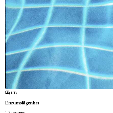
(1/1)
Enrumslägenhet
1-3 personer