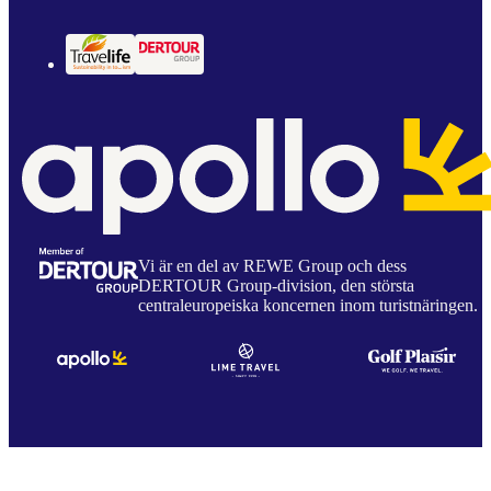
Vi är en del av REWE Group och dess
DERTOUR Group-division, den största
centraleuropeiska koncernen inom turistnäringen.