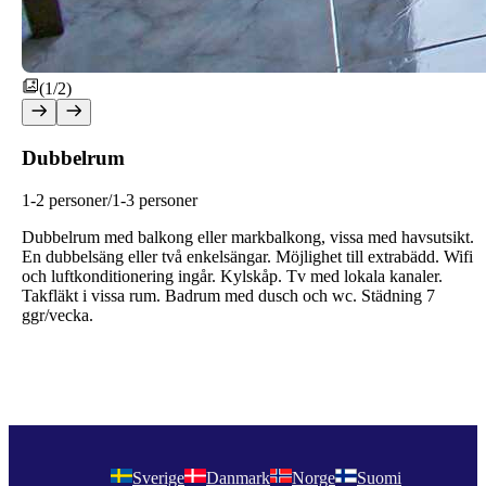
(1/2)
Dubbelrum
1-2 personer/1-3 personer
Dubbelrum med balkong eller markbalkong, vissa med havsutsikt.
En dubbelsäng eller två enkelsängar. Möjlighet till extrabädd. Wifi
och luftkonditionering ingår. Kylskåp. Tv med lokala kanaler.
Takfläkt i vissa rum. Badrum med dusch och wc. Städning 7
ggr/vecka.
Sverige
Danmark
Norge
Suomi