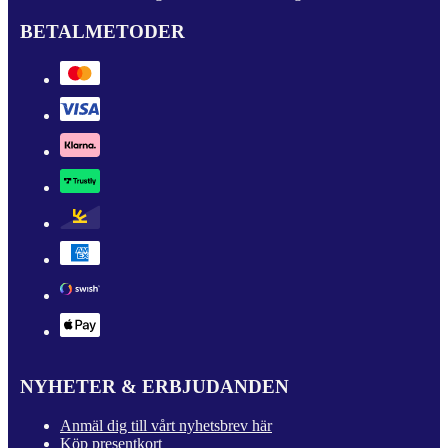
BETALMETODER
NYHETER & ERBJUDANDEN
Anmäl dig till vårt nyhetsbrev här
Köp presentkort