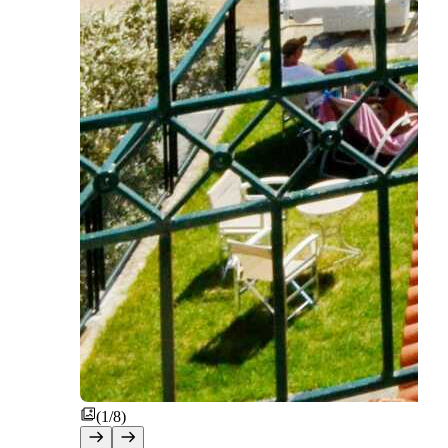
(1/8)