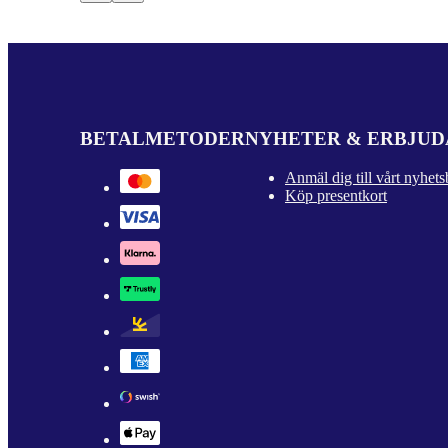
BETALMETODER
NYHETER & ERBJU
Anmäl dig till vårt nyhets
Köp presentkort