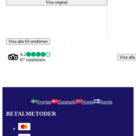
Visa original
Visa alla 63 omdömen
4.2
Visa alla
87 omdömen
Sverige
Danmark
Norge
Suomi
BETALMETODER