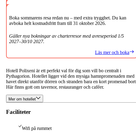
Boka sommarens resa redan nu – med extra trygghet. Du kan
avboka helt kostnadsfritt fram till 31 oktober 2026.
Gäller nya bokningar av charterresor med avreseperiod 1/5
2027–30/10 2027.
Läs mer och boka
Hotell Polixeni är ett perfekt val för dig som vill bo centralt i
Pythagorion. Hotellet ligger vid den mysiga hamnpromenaden med
havet direkt utanför dörren och stranden bara en kort promenad bort
Här finns gott om tavernor, restauranger och caféer.
Mer om hotellet
Faciliteter
Wifi på rummet