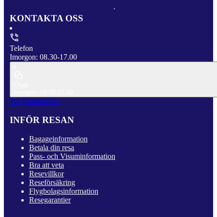
KONTAKTA OSS
Telefon
Imorgon: 08.30-17.00
Chatt
Imorgon: 09.00-17.00
Till Kundservice
INFÖR RESAN
Bagageinformation
Betala din resa
Pass- och Visuminformation
Bra att veta
Resevillkor
Reseförsäkring
Flygbolagsinformation
Resegarantier