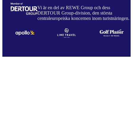
Vi är en del av REWE Group och dess
DERTOUR Group-division, den största
centraleuropeiska koncernen inom turistnäringen.