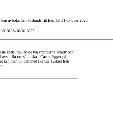
an avboka helt kostnadsfritt fram till 31 oktober 2026.
 1/5 2027–30/10 2027.
gaste spets, mellan de två stränderna Windy och
l havsutsikt om så önskas. Cactus ligger på
ag kan man till och med skymta Turkiet från
re.