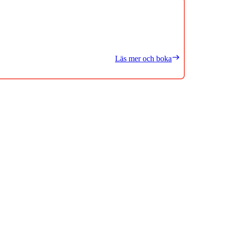
Läs mer och boka