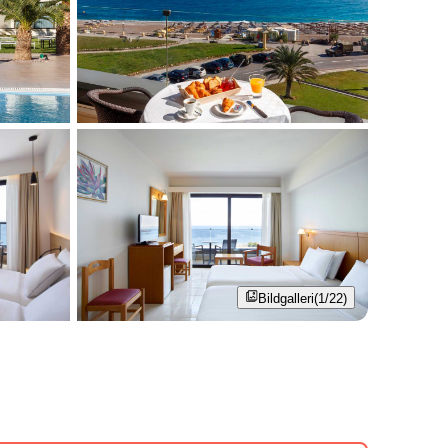
Bildgalleri
(1/22)