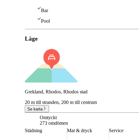
Bar
Pool
Läge
Grekland, Rhodos, Rhodos stad
20 m till stranden,
200 m till centrum
Se karta
Omtyckt
7.9
273 omdömen
Städning
Mat & dryck
Service