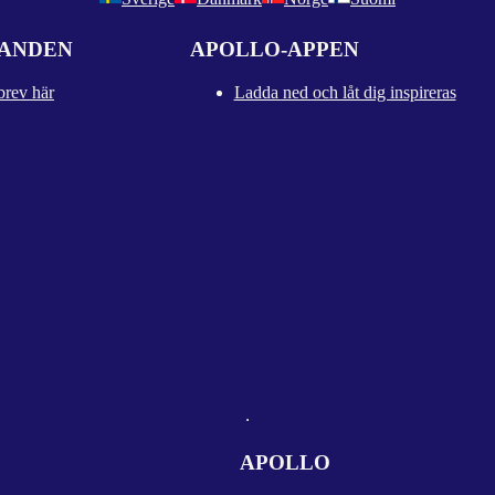
DANDEN
APOLLO-APPEN
brev här
Ladda ned och låt dig inspireras
APOLLO