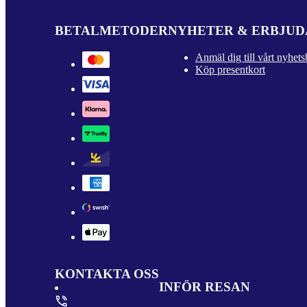
BETALMETODER
NYHETER & ERBJU
Anmäl dig till vårt nyhets
Köp presentkort
KONTAKTA OSS
INFÖR RESAN