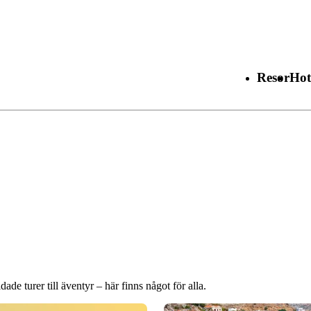
Resor
Hot
ade turer till äventyr – här finns något för alla.