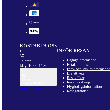
KONTAKTA OSS
INFÖR RESAN
Bagageinformation
Telefon
Betala din resa
Idag: 10.00-14.30
Pass- och Visuminformatio
Bra att veta
Resevillkor
Chatt
Reseförsäkring
Idag: 10.00-14.30
Flygbolagsinformation
Till Kundservice
Resegarantier