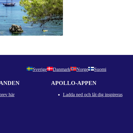
Sverige
Danmark
Norge
Suomi
DANDEN
APOLLO-APPEN
brev här
Ladda ned och låt dig inspireras