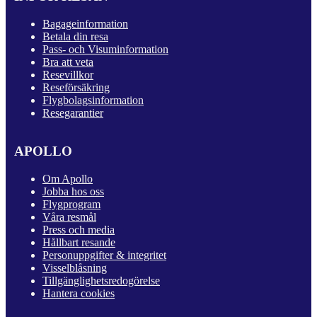
Bagageinformation
Betala din resa
Pass- och Visuminformation
Bra att veta
Resevillkor
Reseförsäkring
Flygbolagsinformation
Resegarantier
APOLLO
Om Apollo
Jobba hos oss
Flygprogram
Våra resmål
Press och media
Hållbart resande
Personuppgifter & integritet
Visselblåsning
Tillgänglighetsredogörelse
Hantera cookies