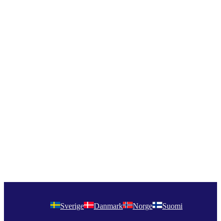
Sverige
Danmark
Norge
Suomi