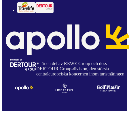
Vi är en del av REWE Group och dess
DERTOUR Group-division, den största
centraleuropeiska koncernen inom turistnäringen.