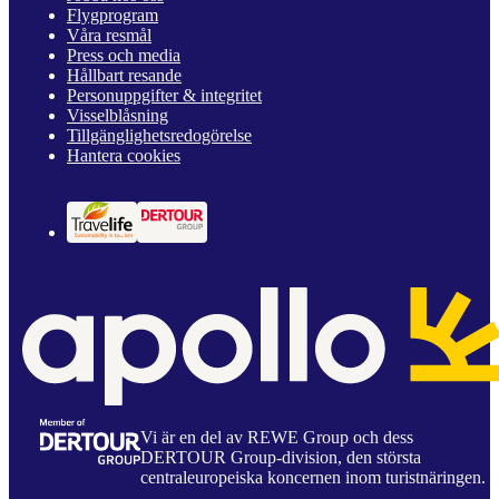
Flygprogram
Våra resmål
Press och media
Hållbart resande
Personuppgifter & integritet
Visselblåsning
Tillgänglighetsredogörelse
Hantera cookies
Vi är en del av REWE Group och dess
DERTOUR Group-division, den största
centraleuropeiska koncernen inom turistnäringen.