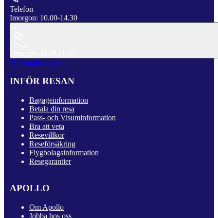
Telefon
Imorgon: 10.00-14.30
Chatt
Imorgon: 10.00-14.30
Till Kundservice
INFÖR RESAN
Bagageinformation
Betala din resa
Pass- och Visuminformation
Bra att veta
Resevillkor
Reseförsäkring
Flygbolagsinformation
Resegarantier
APOLLO
Om Apollo
Jobba hos oss