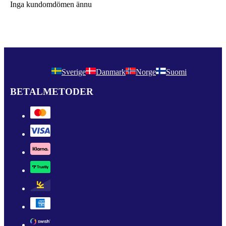
Inga kundomdömen ännu
Sverige
Danmark
Norge
Suomi
BETALMETODER