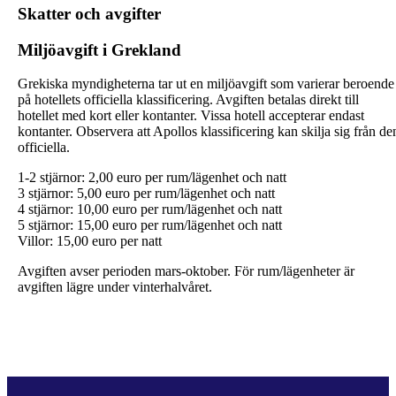
Skatter och avgifter
Miljöavgift i Grekland
Grekiska myndigheterna tar ut en miljöavgift som varierar beroende
på hotellets officiella klassificering. Avgiften betalas direkt till
hotellet med kort eller kontanter. Vissa hotell accepterar endast
kontanter. Observera att Apollos klassificering kan skilja sig från de
officiella.
1-2 stjärnor: 2,00 euro per rum/lägenhet och natt
3 stjärnor: 5,00 euro per rum/lägenhet och natt
4 stjärnor: 10,00 euro per rum/lägenhet och natt
5 stjärnor: 15,00 euro per rum/lägenhet och natt
Villor: 15,00 euro per natt
Avgiften avser perioden mars-oktober. För rum/lägenheter är
avgiften lägre under vinterhalvåret.