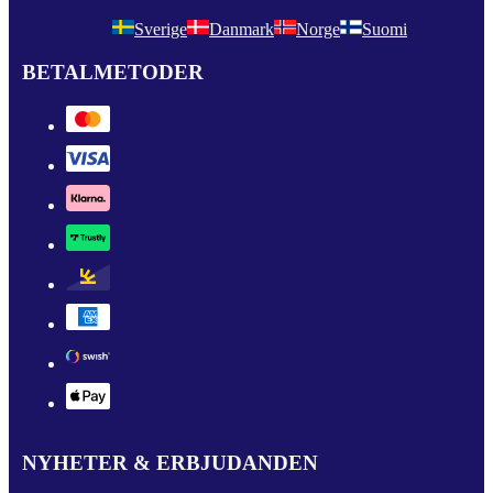
Sverige
Danmark
Norge
Suomi
BETALMETODER
NYHETER & ERBJUDANDEN