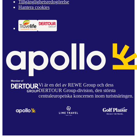
Tillgänglighetsredogörelse
Hantera cookies
Vi är en del av REWE Group och dess
DERTOUR Group-division, den största
centraleuropeiska koncernen inom turistnäringen.