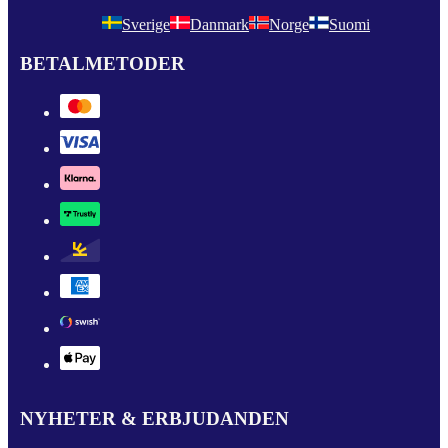
Sverige
Danmark
Norge
Suomi
BETALMETODER
NYHETER & ERBJUDANDEN