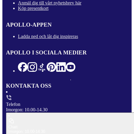
Anmäl dig till vårt nyhetsbrev här
Köp presentkort
APOLLO-APPEN
Ladda ned och låt dig inspireras
APOLLO I SOCIALA MEDIER
KONTAKTA OSS
Telefon
Imorgon: 10.00-14.30
Chatt
Imorgon: 10.00-14.30