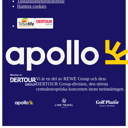
Tillgänglighetsredogörelse
Hantera cookies
Vi är en del av REWE Group och dess
DERTOUR Group-division, den största
centraleuropeiska koncernen inom turistnäringen.