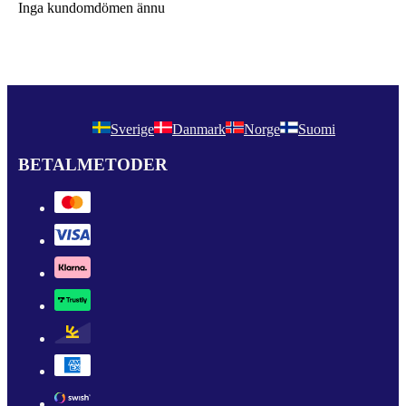
Inga kundomdömen ännu
Sverige
Danmark
Norge
Suomi
BETALMETODER