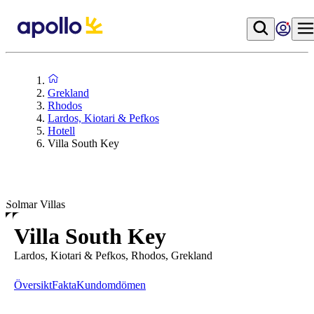
Grekland
Rhodos
Lardos, Kiotari & Pefkos
Hotell
Villa South Key
Solmar Villas
Villa South Key
Lardos, Kiotari & Pefkos, Rhodos, Grekland
Översikt
Fakta
Kundomdömen