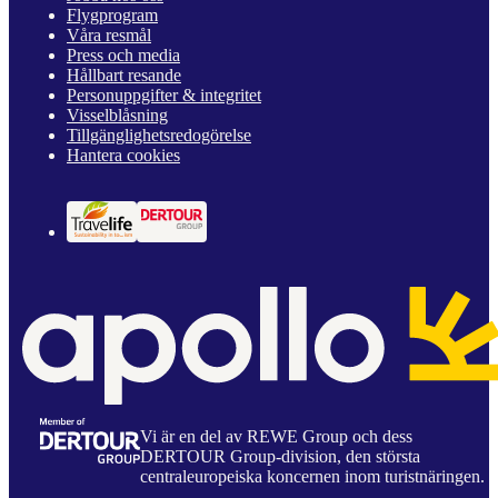
Flygprogram
Våra resmål
Press och media
Hållbart resande
Personuppgifter & integritet
Visselblåsning
Tillgänglighetsredogörelse
Hantera cookies
Vi är en del av REWE Group och dess
DERTOUR Group-division, den största
centraleuropeiska koncernen inom turistnäringen.