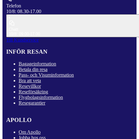
Telefon
10/8: 08.30-17.00
Chatt
10/8: 09.00-17.00
Till Kundservice
INFÖR RESAN
Bagageinformation
Betala din resa
Pass- och Visuminformation
Bra att veta
Resevillkor
Reseförsäkring
Flygbolagsinformation
Resegarantier
APOLLO
Om Apollo
Jobba hos oss