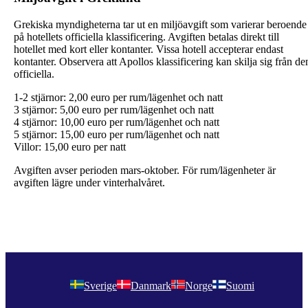
Grekiska myndigheterna tar ut en miljöavgift som varierar beroende
på hotellets officiella klassificering. Avgiften betalas direkt till
hotellet med kort eller kontanter. Vissa hotell accepterar endast
kontanter. Observera att Apollos klassificering kan skilja sig från de
officiella.
1-2 stjärnor: 2,00 euro per rum/lägenhet och natt
3 stjärnor: 5,00 euro per rum/lägenhet och natt
4 stjärnor: 10,00 euro per rum/lägenhet och natt
5 stjärnor: 15,00 euro per rum/lägenhet och natt
Villor: 15,00 euro per natt
Avgiften avser perioden mars-oktober. För rum/lägenheter är
avgiften lägre under vinterhalvåret.
Sverige
Danmark
Norge
Suomi