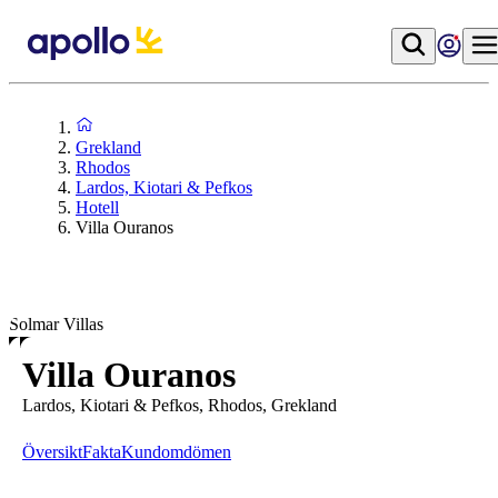
Grekland
Rhodos
Lardos, Kiotari & Pefkos
Hotell
Villa Ouranos
Solmar Villas
Villa Ouranos
Lardos, Kiotari & Pefkos, Rhodos, Grekland
Översikt
Fakta
Kundomdömen