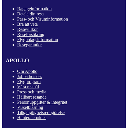
Bagageinformation
Betala din resa
Pass- och Visuminformation
Bra att veta
Resevillkor
Reseförsäkring
Flygbolagsinformation
Resegarantier
APOLLO
Om Apollo
Jobba hos oss
Flygprogram
Våra resmål
Press och media
Hållbart resande
Personuppgifter & integritet
Visselblåsning
Tillgänglighetsredogörelse
Hantera cookies