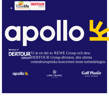
Vi är en del av REWE Group och dess
DERTOUR Group-division, den största
centraleuropeiska koncernen inom turistnäringen.