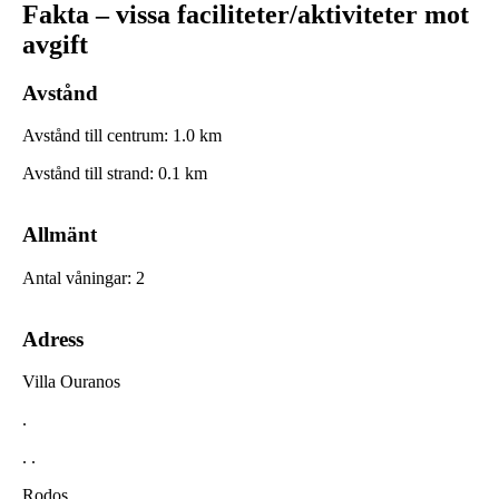
Fakta – vissa faciliteter/aktiviteter mot
avgift
Avstånd
Avstånd till centrum
:
1.0
km
Avstånd till strand
:
0.1
km
Allmänt
Antal våningar
:
2
Adress
Villa Ouranos
.
. .
Rodos