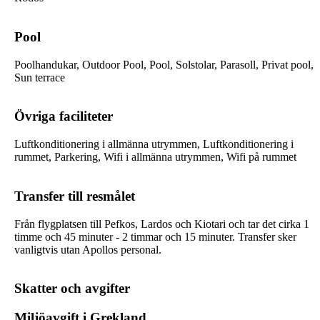
Pool
Poolhandukar, Outdoor Pool, Pool, Solstolar, Parasoll, Privat pool,
Sun terrace
Övriga faciliteter
Luftkonditionering i allmänna utrymmen, Luftkonditionering i
rummet, Parkering, Wifi i allmänna utrymmen, Wifi på rummet
Transfer till resmålet
Från flygplatsen till Pefkos, Lardos och Kiotari och tar det cirka 1
timme och 45 minuter - 2 timmar och 15 minuter. Transfer sker
vanligtvis utan Apollos personal.
Skatter och avgifter
Miljöavgift i Grekland