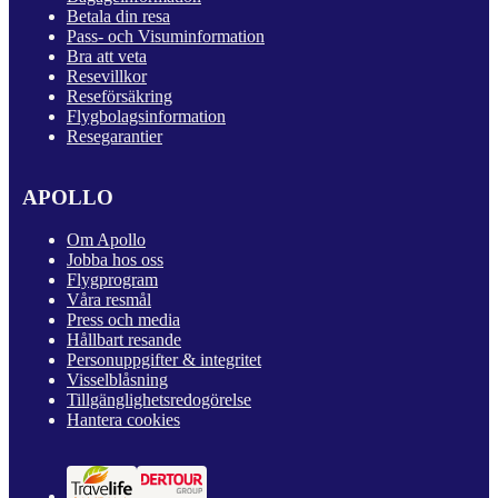
Betala din resa
Pass- och Visuminformation
Bra att veta
Resevillkor
Reseförsäkring
Flygbolagsinformation
Resegarantier
APOLLO
Om Apollo
Jobba hos oss
Flygprogram
Våra resmål
Press och media
Hållbart resande
Personuppgifter & integritet
Visselblåsning
Tillgänglighetsredogörelse
Hantera cookies