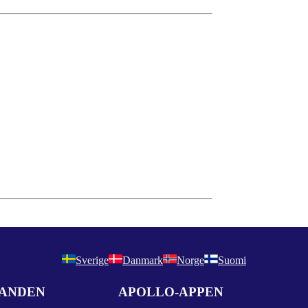
Sverige
Danmark
Norge
Suomi
DANDEN
APOLLO-APPEN