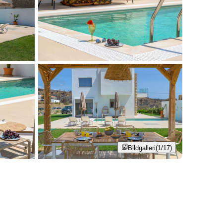
Bildgalleri
(1/17)