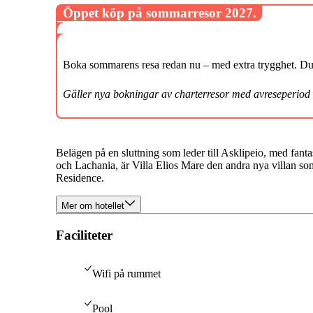
Öppet köp på sommarresor 2027.
Boka sommarens resa redan nu – med extra trygghet. Du k
Gäller nya bokningar av charterresor med avreseperiod
Belägen på en sluttning som leder till Asklipeio, med fanta
och Lachania, är Villa Elios Mare den andra nya villan som j
Residence.
Mer om hotellet
Faciliteter
Wifi på rummet
Pool