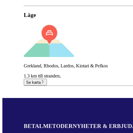
Läge
Grekland, Rhodos, Lardos, Kiotari & Pefkos
1.3 km till stranden,
Se karta
BETALMETODER
NYHETER & ERBJU