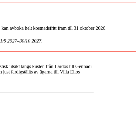
an avboka helt kostnadsfritt fram till 31 oktober 2026.
 1/5 2027–30/10 2027.
stisk utsikt längs kusten från Lardos till Gennadi
ust färdigställts av ägarna till Villa Elios