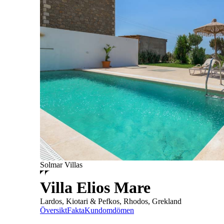
Solmar Villas
Villa Elios Mare
Lardos, Kiotari & Pefkos, Rhodos, Grekland
Översikt
Fakta
Kundomdömen