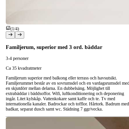
(1/4)
Familjerum, superior med 3 ord. bäddar
3-4 personer
C
a 35 kvadratmeter
Familjerum superior med balkong eller terrass och havsutsikt.
Familjerummet består av en sovrumsdel och en vardagsrumsdel me
en skjutdörr mellan delarna. En dubbelsäng. Möjlighet till
extrabäddar i bäddsoffor. Wifi, luftkonditionering och deponering
ingår. Litet kylskåp. Vattenkokare samt kaffe och te. Tv med
internationella kanaler. Badrockar och tofflor. Hårtork. Badrum med
badkar, separat dusch samt wc. Städning 7 ggr/vecka.