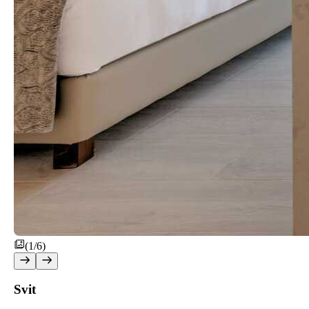
(1/6)
Svit