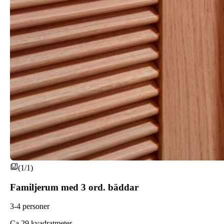
(1/1)
Familjerum med 3 ord. bäddar
3-4 personer
C
a 29 kvadratmeter