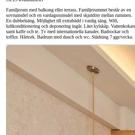
Familjerum med balkong eller terrass. Familjerummet består av en
sovrumsdel och en vardagsrumsdel med skjutdörr mellan rummen.
En dubbelsäng. Möjlighet till extrabädd i vanlig säng. Wifi,
luftkonditionering och deponering ingår. Litet kylskåp. Vattenkokar
samt kaffe och te. Tv med internationella kanaler. Badrockar och
tofflor. Hårtork. Badrum med dusch och wc. Städning 7 ggr/vecka.