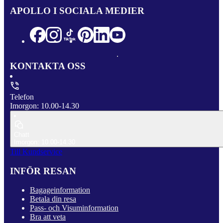
APOLLO I SOCIALA MEDIER
KONTAKTA OSS
Telefon
Imorgon: 10.00-14.30
Chatt
Imorgon: 10.00-14.30
Till Kundservice
INFÖR RESAN
Bagageinformation
Betala din resa
Pass- och Visuminformation
Bra att veta