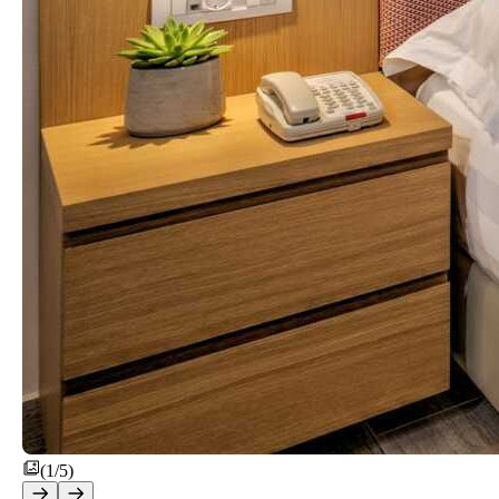
(1/5)