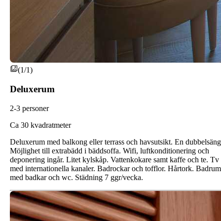
(1/1)
Deluxerum
2-3 personer
C
a 30 kvadratmeter
Deluxerum med balkong eller terrass och havsutsikt. En dubbelsäng
Möjlighet till extrabädd i bäddsoffa. Wifi, luftkonditionering och
deponering ingår. Litet kylskåp. Vattenkokare samt kaffe och te. Tv
med internationella kanaler. Badrockar och tofflor. Hårtork. Badrum
med badkar och wc. Städning 7 ggr/vecka.