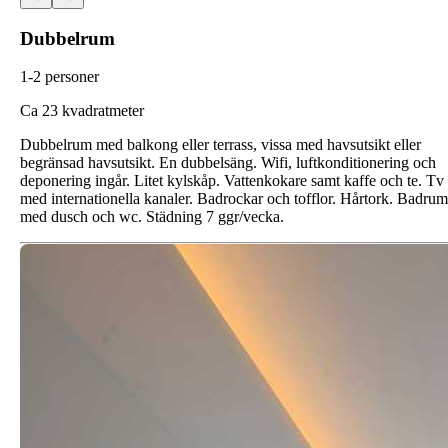
Dubbelrum
1-2 personer
C
a 23 kvadratmeter
Dubbelrum med balkong eller terrass, vissa med havsutsikt eller
begränsad havsutsikt. En dubbelsäng. Wifi, luftkonditionering och
deponering ingår. Litet kylskåp. Vattenkokare samt kaffe och te. Tv
med internationella kanaler. Badrockar och tofflor. Hårtork. Badrum
med dusch och wc. Städning 7 ggr/vecka.