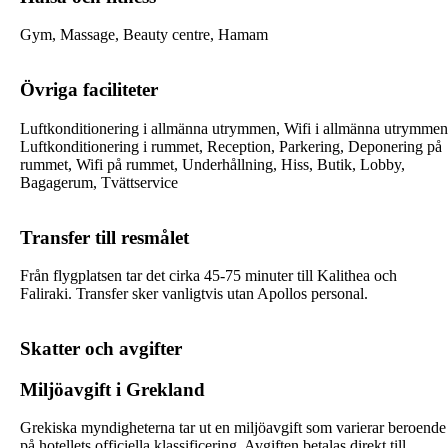
Gym, Massage, Beauty centre, Hamam
Övriga faciliteter
Luftkonditionering i allmänna utrymmen, Wifi i allmänna utrymmen
Luftkonditionering i rummet, Reception, Parkering, Deponering på
rummet, Wifi på rummet, Underhållning, Hiss, Butik, Lobby,
Bagagerum, Tvättservice
Transfer till resmålet
Från flygplatsen tar det cirka 45-75 minuter till Kalithea och
Faliraki. Transfer sker vanligtvis utan Apollos personal.
Skatter och avgifter
Miljöavgift i Grekland
Grekiska myndigheterna tar ut en miljöavgift som varierar beroende
på hotellets officiella klassificering. Avgiften betalas direkt till