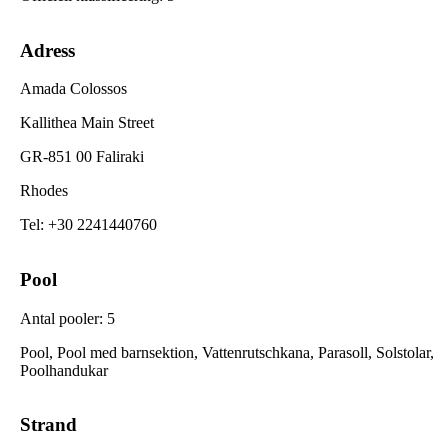
Adress
Amada Colossos
Kallithea Main Street
GR-851 00 Faliraki
Rhodes
Tel
:
+30 2241440760
Pool
Antal pooler
:
5
Pool, Pool med barnsektion, Vattenrutschkana, Parasoll, Solstolar,
Poolhandukar
Strand