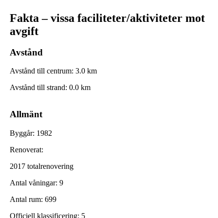
Fakta – vissa faciliteter/aktiviteter mot
avgift
Avstånd
Avstånd till centrum
:
3.0
km
Avstånd till strand
:
0.0
km
Allmänt
Byggår
:
1982
Renoverat
:
2017 totalrenovering
Antal våningar
:
9
Antal rum
:
699
Officiell klassificering
:
5