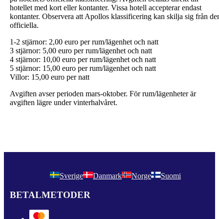
hotellet med kort eller kontanter. Vissa hotell accepterar endast
kontanter. Observera att Apollos klassificering kan skilja sig från de
officiella.
1-2 stjärnor: 2,00 euro per rum/lägenhet och natt
3 stjärnor: 5,00 euro per rum/lägenhet och natt
4 stjärnor: 10,00 euro per rum/lägenhet och natt
5 stjärnor: 15,00 euro per rum/lägenhet och natt
Villor: 15,00 euro per natt
Avgiften avser perioden mars-oktober. För rum/lägenheter är
avgiften lägre under vinterhalvåret.
Sverige
Danmark
Norge
Suomi
BETALMETODER