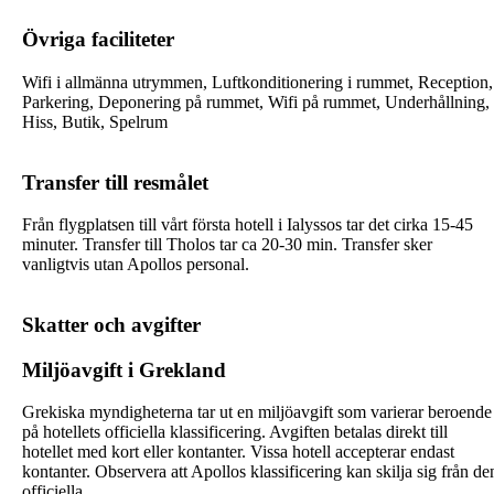
Övriga faciliteter
Wifi i allmänna utrymmen, Luftkonditionering i rummet, Reception,
Parkering, Deponering på rummet, Wifi på rummet, Underhållning,
Hiss, Butik, Spelrum
Transfer till resmålet
Från flygplatsen till vårt första hotell i Ialyssos tar det cirka 15-45
minuter. Transfer till Tholos tar ca 20-30 min. Transfer sker
vanligtvis utan Apollos personal.
Skatter och avgifter
Miljöavgift i Grekland
Grekiska myndigheterna tar ut en miljöavgift som varierar beroende
på hotellets officiella klassificering. Avgiften betalas direkt till
hotellet med kort eller kontanter. Vissa hotell accepterar endast
kontanter. Observera att Apollos klassificering kan skilja sig från de
officiella.