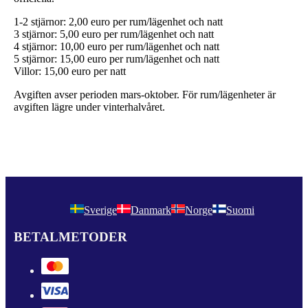
1-2 stjärnor: 2,00 euro per rum/lägenhet och natt
3 stjärnor: 5,00 euro per rum/lägenhet och natt
4 stjärnor: 10,00 euro per rum/lägenhet och natt
5 stjärnor: 15,00 euro per rum/lägenhet och natt
Villor: 15,00 euro per natt
Avgiften avser perioden mars-oktober. För rum/lägenheter är
avgiften lägre under vinterhalvåret.
Sverige
Danmark
Norge
Suomi
BETALMETODER