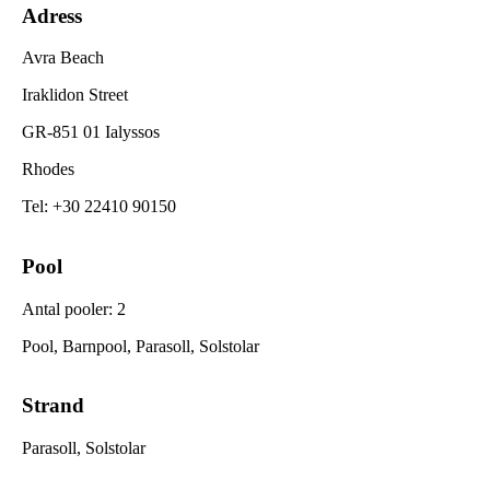
Adress
Avra Beach
Iraklidon Street
GR-851 01 Ialyssos
Rhodes
Tel
:
+30 22410 90150
Pool
Antal pooler
:
2
Pool, Barnpool, Parasoll, Solstolar
Strand
Parasoll, Solstolar