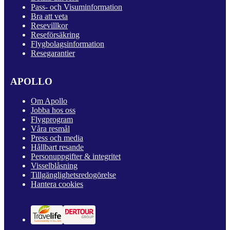
Pass- och Visuminformation
Bra att veta
Resevillkor
Reseförsäkring
Flygbolagsinformation
Resegarantier
APOLLO
Om Apollo
Jobba hos oss
Flygprogram
Våra resmål
Press och media
Hållbart resande
Personuppgifter & integritet
Visselblåsning
Tillgänglighetsredogörelse
Hantera cookies