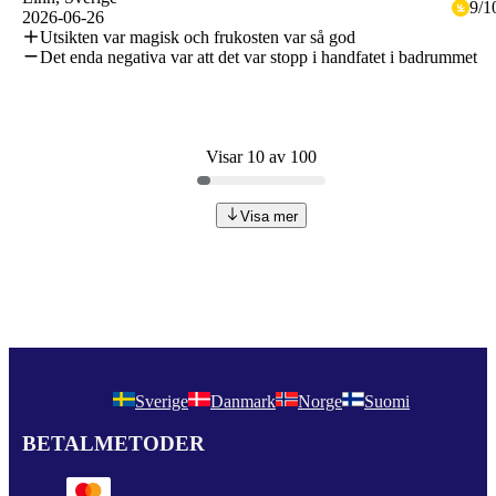
9
/
1
2026-06-26
Utsikten var magisk och frukosten var så god
Det enda negativa var att det var stopp i handfatet i badrummet
Visar 10 av 100
Visa mer
Sverige
Danmark
Norge
Suomi
BETALMETODER