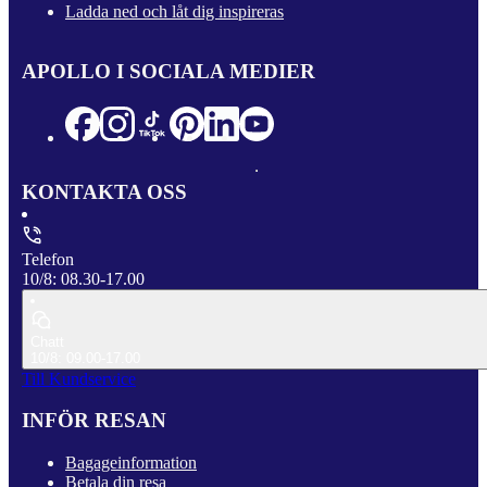
Ladda ned och låt dig inspireras
APOLLO I SOCIALA MEDIER
KONTAKTA OSS
Telefon
10/8: 08.30-17.00
Chatt
10/8: 09.00-17.00
Till Kundservice
INFÖR RESAN
Bagageinformation
Betala din resa