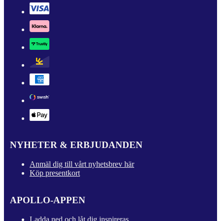
NYHETER & ERBJUDANDEN
Anmäl dig till vårt nyhetsbrev här
Köp presentkort
APOLLO-APPEN
Ladda ned och låt dig inspireras