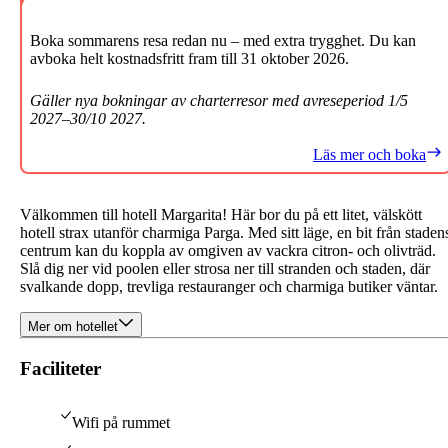
Boka sommarens resa redan nu – med extra trygghet. Du kan
avboka helt kostnadsfritt fram till 31 oktober 2026.
Gäller nya bokningar av charterresor med avreseperiod 1/5
2027–30/10 2027.
Läs mer och boka
Välkommen till hotell Margarita! Här bor du på ett litet, välskött
hotell strax utanför charmiga Parga. Med sitt läge, en bit från staden
centrum kan du koppla av omgiven av vackra citron- och olivträd.
Slå dig ner vid poolen eller strosa ner till stranden och staden, där
svalkande dopp, trevliga restauranger och charmiga butiker väntar
.
Mer om hotellet
Faciliteter
Wifi på rummet