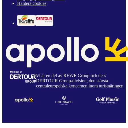
Hantera cookies
Vi är en del av REWE Group och dess
DERTOUR Group-division, den största
centraleuropeiska koncernen inom turistnäringen.