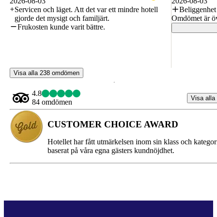
2026-08-03
2026-08-03
Servicen och läget. Att det var ett mindre hotell
Beliggenhet
gjorde det mysigt och familjärt.
Omdömet är öv
Frukosten kunde varit bättre.
Visa alla 238 omdömen
4.8
Visa alla
84 omdömen
CUSTOMER CHOICE AWARD
Hotellet har fått utmärkelsen inom sin klass och kategor
baserat på våra egna gästers kundnöjdhet.