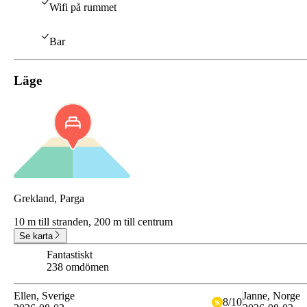
Wifi på rummet
Bar
Läge
Grekland, Parga
10 m till stranden,
200 m till centrum
Se karta
Fantastiskt
9.2
238 omdömen
Ellen
, Sverige
Janne
, Norge
8
/
10