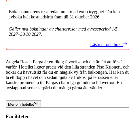
Boka sommarens resa redan nu – med extra trygghet. Du kan
avboka helt kostnadsfritt fram till 31 oktober 2026.
Gäller nya bokningar av charterresor med avreseperiod 1/5
2027–30/10 2027.
Läs mer och boka
Angela Beach Parga är en riktig favorit – och det är lätt att förstå
varför. Hotellet ligger precis vid den lilla stranden Piso Krioneri, oc
bokar du havsutsikt får du en magisk vy från balkongen. Här kan d
ta ett dopp i havet och sedan njuta av frukost på terrassen eller
kanske promenera till Pargas charmiga gränder och tavernor. En
avslappnad semesterpärla dit många gärna återvänder!
Mer om hotellet
Faciliteter