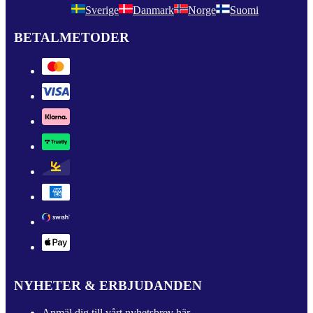
Sverige
Danmark
Norge
Suomi
BETALMETODER
NYHETER & ERBJUDANDEN
Anmäl dig till vårt nyhetsbrev här